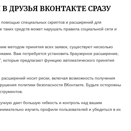
 В ДРУЗЬЯ ВКОНТАКТЕ СРАЗУ
 с помощью специальных скриптов и расширений для
ие таких средств может нарушать правила социальной сети и
ким методом принятия всех заявок, существуют несколько
иками. Вам потребуется установить браузерное расширение,
er", которые предлагают функцию автоматического принятия
х расширений носит риски, включая возможность получения
рушения политики безопасности ВКонтакте. Будьте осторожны
струментов.
вручную дает большую гибкость и контроль над вашим
нимательно изучить профили пользователей и убедиться в их