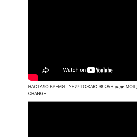
НАСТАЛО ВРЕМЯ - УНИЧТОЖАЮ 98 OVR ради МОЩН
CHANGE