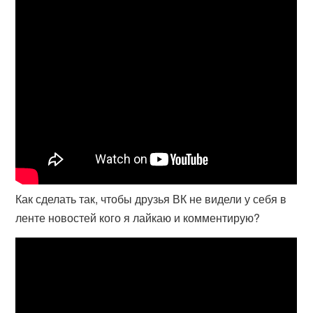
Как сделать так, чтобы друзья ВК не видели у себя в
ленте новостей кого я лайкаю и комментирую?