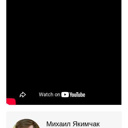
Михаил Якимчак