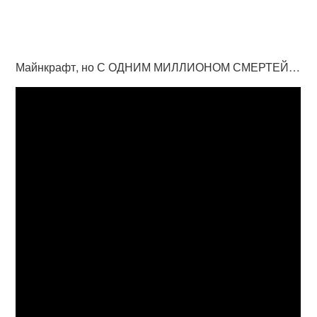
Майнкрафт, но С ОДНИМ МИЛЛИОНОМ СМЕРТЕЙ…