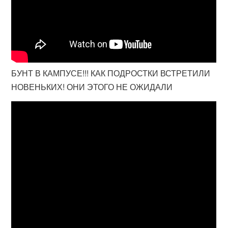
БУНТ В КАМПУСЕ!!! КАК ПОДРОСТКИ ВСТРЕТИЛИ
НОВЕНЬКИХ! ОНИ ЭТОГО НЕ ОЖИДАЛИ