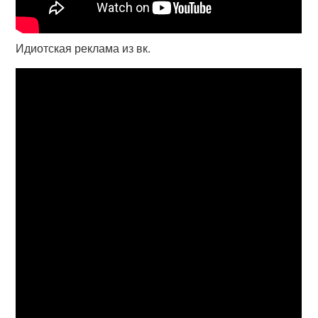
Идиотская реклама из вк.