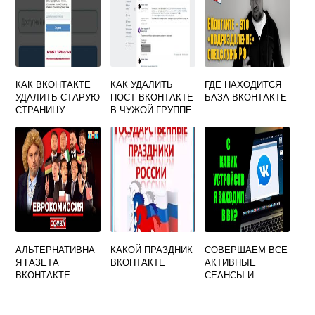
КАК ВКОНТАКТЕ
КАК УДАЛИТЬ
ГДЕ НАХОДИТСЯ
УДАЛИТЬ СТАРУЮ
ПОСТ ВКОНТАКТЕ
БАЗА ВКОНТАКТЕ
СТРАНИЦУ
В ЧУЖОЙ ГРУППЕ
АЛЬТЕРНАТИВНА
КАКОЙ ПРАЗДНИК
СОВЕРШАЕМ ВСЕ
Я ГАЗЕТА
ВКОНТАКТЕ
АКТИВНЫЕ
ВКОНТАКТЕ
СЕАНСЫ И
ВЫХОДИМ ИЗ
ВКОНТАКТЕ НА
ВСЕХ