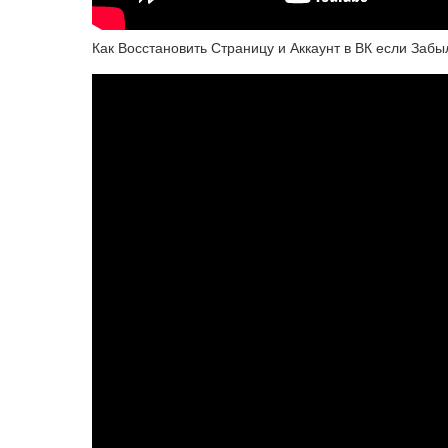
Как Восстановить Страницу и Аккаунт в ВК если Заб