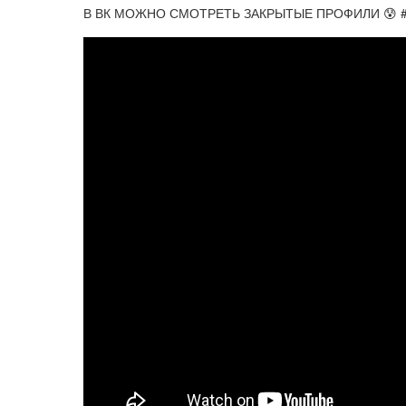
В ВК МОЖНО СМОТРЕТЬ ЗАКРЫТЫЕ ПРОФИЛИ 😰 #s