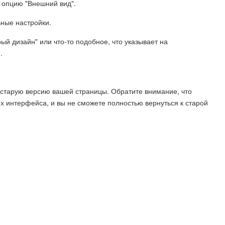
е опцию "Внешний вид".
ьные настройки.
ый дизайн" или что-то подобное, что указывает на
.
старую версию вашей страницы. Обратите внимание, что
х интерфейса, и вы не сможете полностью вернуться к старой