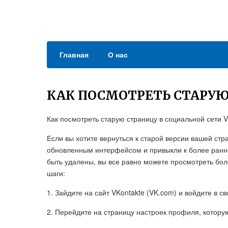
Главная
О нас
КАК ПОСМОТРЕТЬ СТАРУЮ
Как посмотреть старую страницу в социальной сети V
Если вы хотите вернуться к старой версии вашей стр
обновленным интерфейсом и привыкли к более ранне
быть удалены, вы все равно можете просмотреть бо
шаги:
1. Зайдите на сайт VKontakte (VK.com) и войдите в с
2. Перейдите на страницу настроек профиля, котору