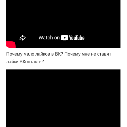
Почему мало лайков в ВК? Почему мне не ставят
лайки ВКонтакте?