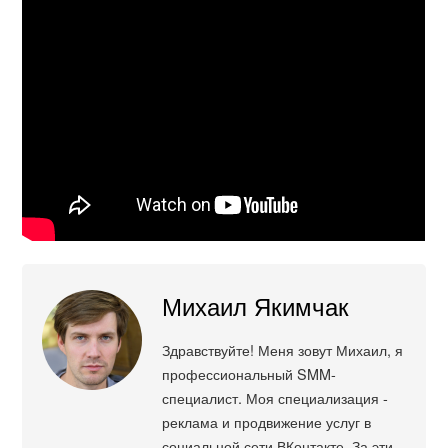
Михаил Якимчак
Здравствуйте! Меня зовут Михаил, я
профессиональный SMM-
специалист. Моя специализация -
реклама и продвижение услуг в
социальной сети ВКонтакте. За эти