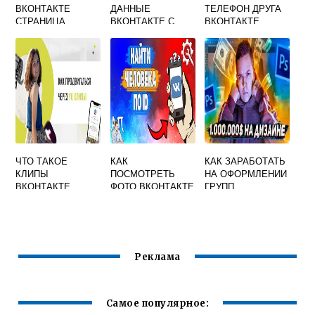
ВКОНТАКТЕ
ДАННЫЕ
ТЕЛЕФОН ДРУГА
СТРАНИЦА
ВКОНТАКТЕ С
ВКОНТАКТЕ
ДОСТУПНА
АНДРОИДА НА
ТОЛЬКО
АНДРОИД
АВТОРИЗОВАННЫ
М
ПОЛЬЗОВАТЕЛЯМ
ЧТО ТАКОЕ
КАК
КАК ЗАРАБОТАТЬ
КЛИПЫ
ПОСМОТРЕТЬ
НА ОФОРМЛЕНИИ
ВКОНТАКТЕ
ФОТО ВКОНТАКТЕ
ГРУПП
ПО ID
ВКОНТАКТЕ
Реклама
Самое популярное: