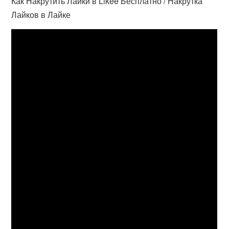
Как Накрутить Лайки в Likee Бесплатно / Накрутка
Лайков в Лайке