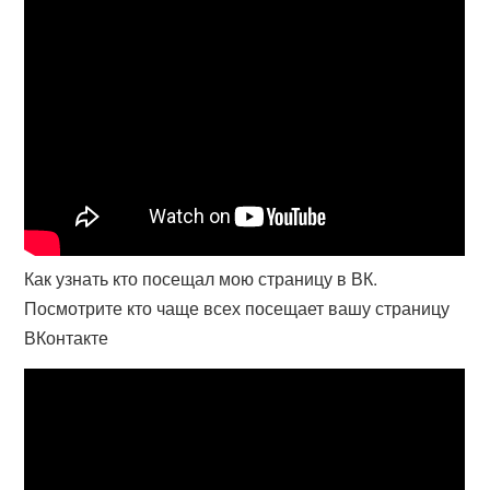
Как узнать кто посещал мою страницу в ВК.
Посмотрите кто чаще всех посещает вашу страницу
ВКонтакте