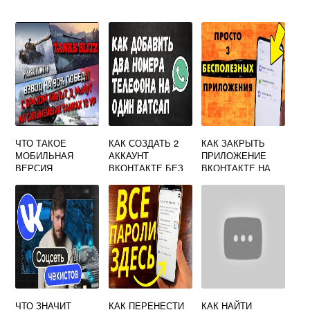
ЧТО ТАКОЕ
КАК СОЗДАТЬ 2
КАК ЗАКРЫТЬ
МОБИЛЬНАЯ
АККАУНТ
ПРИЛОЖЕНИЕ
ВЕРСИЯ
ВКОНТАКТЕ БЕЗ
ВКОНТАКТЕ НА
ВКОНТАКТЕ
НОМЕРА
АНДРОИДЕ
ТЕЛЕФОНА
ЧТО ЗНАЧИТ
КАК ПЕРЕНЕСТИ
КАК НАЙТИ