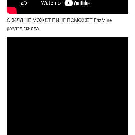
СКИЛЛ НЕ МОЖЕТ ПИНГ ПОМОЖЕТ FrizMine
раздал скилла