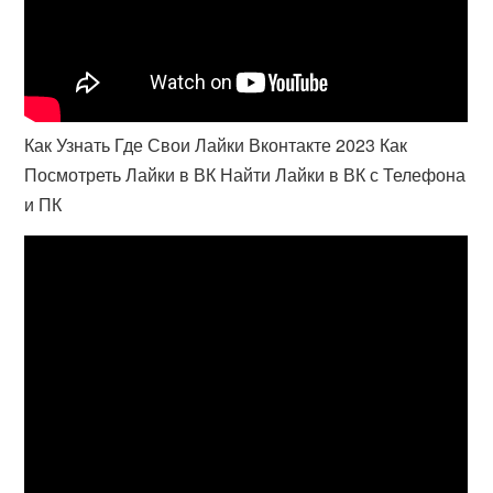
Как Узнать Где Свои Лайки Вконтакте 2023 Как
Посмотреть Лайки в ВК Найти Лайки в ВК с Телефона
и ПК