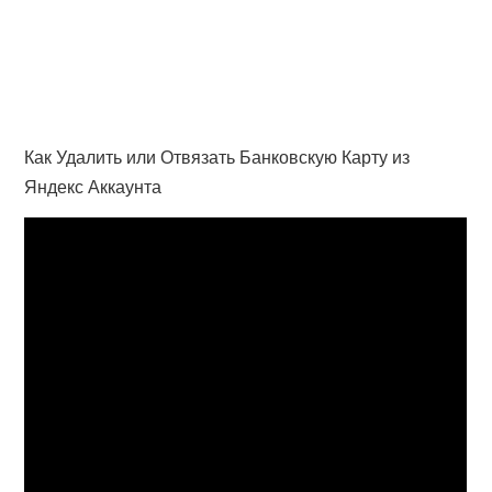
Как Удалить или Отвязать Банковскую Карту из
Яндекс Аккаунта