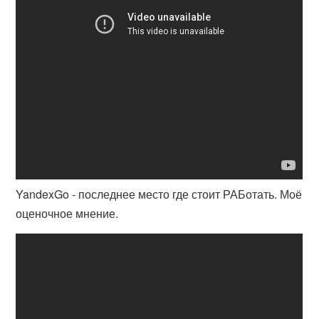
YandexGo - последнее место где стоит РАБотать. Моё
оценочное мнение.