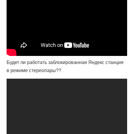
Будет ли работать заблокированная Яндекс станция
в режиме стереопары??