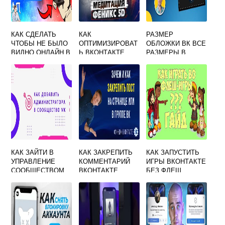
КАК СДЕЛАТЬ
КАК
РАЗМЕР
ЧТОБЫ НЕ БЫЛО
ОПТИМИЗИРОВАТ
ОБЛОЖКИ ВК ВСЕ
ВИДНО ОНЛАЙН В
Ь ВКОНТАКТЕ
РАЗМЕРЫ В
ВКОНТАКТЕ
ОДНОЙ СТАРТЕ
КАК ЗАЙТИ В
КАК ЗАКРЕПИТЬ
КАК ЗАПУСТИТЬ
УПРАВЛЕНИЕ
КОММЕНТАРИЙ
ИГРЫ ВКОНТАКТЕ
СООБЩЕСТВОМ
ВКОНТАКТЕ
БЕЗ ФЛЕШ
ВКОНТАКТЕ
ПЛЕЕРА