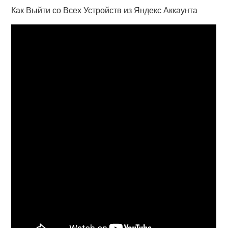
Как Выйти со Всех Устройств из Яндекс Аккаунта