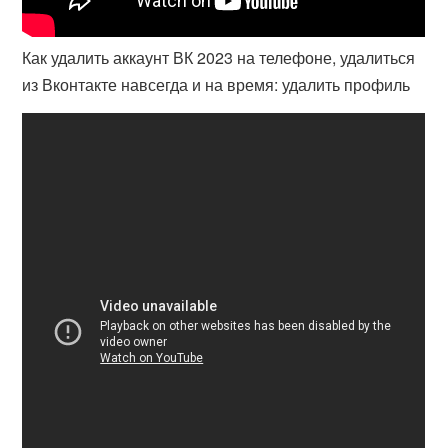
Как удалить аккаунт ВК 2023 на телефоне, удалиться
из Вконтакте навсегда и на время: удалить профиль