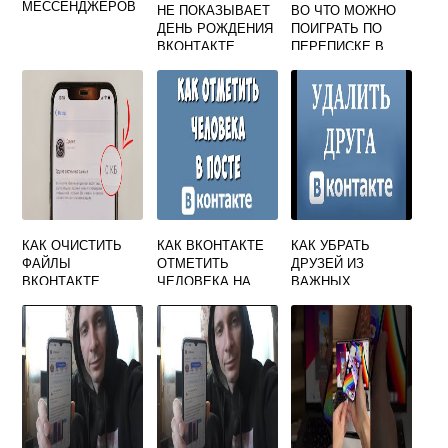
МЕССЕНДЖЕРОВ
НЕ ПОКАЗЫВАЕТ
ВО ЧТО МОЖНО
ДЕНЬ РОЖДЕНИЯ
ПОИГРАТЬ ПО
ВКОНТАКТЕ
ПЕРЕПИСКЕ В
ВК?
КАК ОЧИСТИТЬ
КАК ВКОНТАКТЕ
КАК УБРАТЬ
ФАЙЛЫ
ОТМЕТИТЬ
ДРУЗЕЙ ИЗ
ВКОНТАКТЕ
ЧЕЛОВЕКА НА
ВАЖНЫХ
ФОТО
ВКОНТАКТЕ