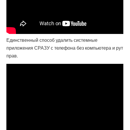
Единственный способ удалить системные
приложения СРАЗУ с телефона без компьютера и рут
прав.