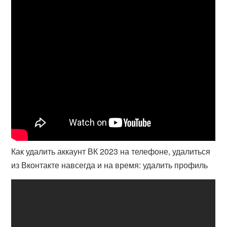
Как удалить аккаунт ВК 2023 на телефоне, удалиться
из Вконтакте навсегда и на время: удалить профиль