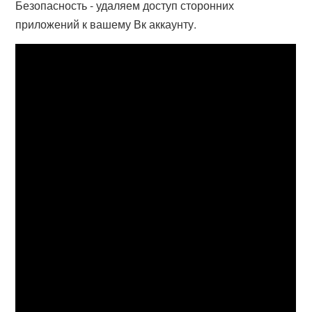
Безопасность - удаляем доступ сторонних
приложений к вашему Вк аккаунту.