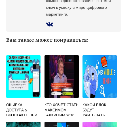
самосовершенствование - вот мой
ключ к успеху в мире цифрового
маркетинга.
Вам также может понравиться:
ОШИБКА
КТО ХОЧЕТ СТАТЬ
КАКОЙ БЛОК
ДОСТУПА 5
МАКСИМОМ
БУДУТ
ВКОНТАКТЕ ПРИ
ГАЛКИНЫМ 2010
УЧИТЫВАТЬ
ПРОСМОТРЕ
ВКОНТАКТЕ
АЛГОРИТМЫ
ВИДЕО
ВКОНТАКТЕ ПРИ