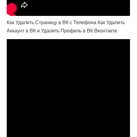
Как Удалить Страницу в ВК с Телефона Как Удалить
Аккаунт в ВК и Удалить Профиль в ВК Вконтакте