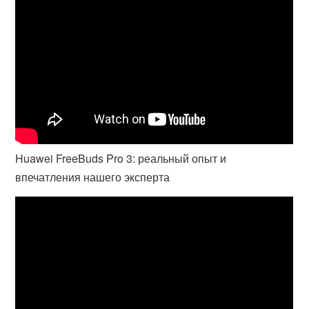
Huawei FreeBuds Pro 3: реальный опыт и
впечатления нашего эксперта