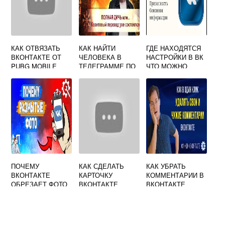
КАК ОТВЯЗАТЬ
КАК НАЙТИ
ГДЕ НАХОДЯТСЯ
ВКОНТАКТЕ ОТ
ЧЕЛОВЕКА В
НАСТРОЙКИ В ВК
PUBG MOBILE
ТЕЛЕГРАММЕ ПО
ЧТО МОЖНО
ВКОНТАКТЕ
НАСТРОИТЬ И
ИЗМЕНИТЬ
ПОЧЕМУ
КАК СДЕЛАТЬ
КАК УБРАТЬ
ВКОНТАКТЕ
КАРТОЧКУ
КОММЕНТАРИИ В
ОБРЕЗАЕТ ФОТО
ВКОНТАКТЕ
ВКОНТАКТЕ