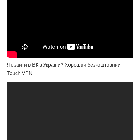
Як зайти в ВК з України? Хороший безкоштовний
Touch VPN