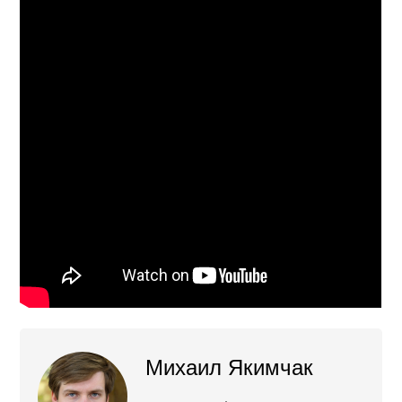
Михаил Якимчак