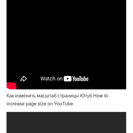
Как изменить масштаб страницы Ютуб How to
increase page size on YouTube