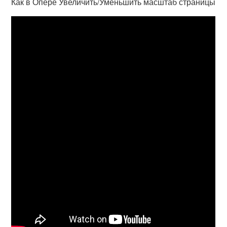
Как в Опере Увеличить/Уменьшить масштаб страницы