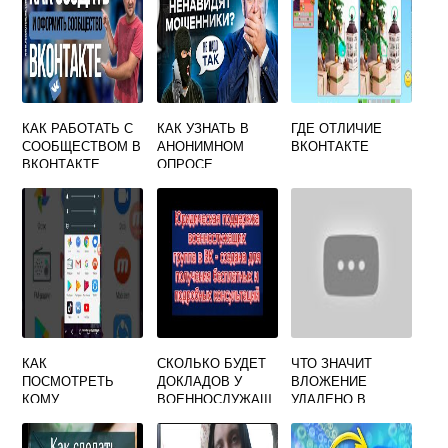
КАК РАБОТАТЬ С
КАК УЗНАТЬ В
ГДЕ ОТЛИЧИЕ
СООБЩЕСТВОМ В
АНОНИМНОМ
ВКОНТАКТЕ
ВКОНТАКТЕ
ОПРОСЕ
ВКОНТАКТЕ КТО
ПРОГОЛОСОВАЛ
КАК
СКОЛЬКО БУДЕТ
ЧТО ЗНАЧИТ
ПОСМОТРЕТЬ
ДОКЛАДОВ У
ВЛОЖЕНИЕ
КОМУ
ВОЕННОСЛУЖАЩ
УДАЛЕНО В
ОТПРАВЛЯЛ
ИХ ОБСУЖДЕНИЕ
ВКОНТАКТЕ
СООБЩЕНИЕ
ВКОНТАКТЕ