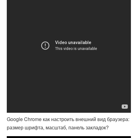
Google Chrome как настроить внешний вид браузера:
размер шрифта, масштаб, панель закладок?