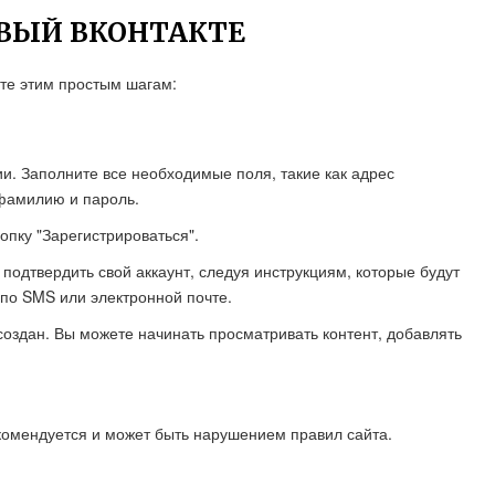
ЕВЫЙ ВКОНТАКТЕ
йте этим простым шагам:
и. Заполните все необходимые поля, такие как адрес
фамилию и пароль.
пку "Зарегистрироваться".
одтвердить свой аккаунт, следуя инструкциям, которые будут
по SMS или электронной почте.
оздан. Вы можете начинать просматривать контент, добавлять
екомендуется и может быть нарушением правил сайта.