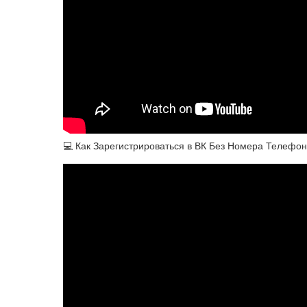
💻 Как Зарегистрироваться в ВК Без Номера Телефона