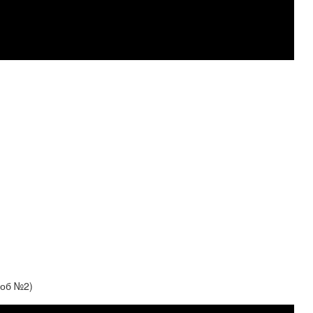
соб №2)