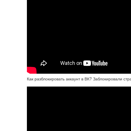
Как разблокировать аккаунт в ВК? Заблокировали стра