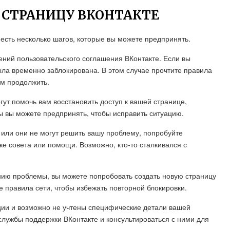
 СТРАНИЦУ ВКОНТАКТЕ
есть несколько шагов, которые вы можете предпринять.
шений пользовательского соглашения ВКонтакте. Если вы
ла временно заблокирована. В этом случае прочтите правила
ем продолжить.
гут помочь вам восстановить доступ к вашей странице,
ы вы можете предпринять, чтобы исправить ситуацию.
 или они не могут решить вашу проблему, попробуйте
ке совета или помощи. Возможно, кто-то сталкивался с
нию проблемы, вы можете попробовать создать новую страницу
е правила сети, чтобы избежать повторной блокировки.
ции и возможно не учтены специфические детали вашей
службы поддержки ВКонтакте и консультироваться с ними для