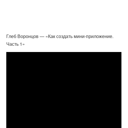
Глеб Воронцов — «Как создать мини-приложение.
Часть 1»