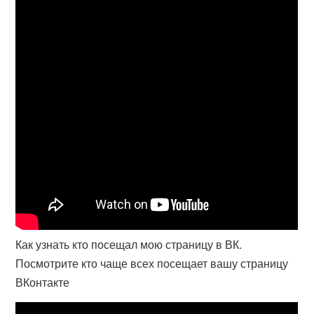
Как узнать кто посещал мою страницу в ВК.
Посмотрите кто чаще всех посещает вашу страницу
ВКонтакте