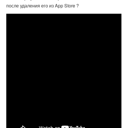
после удаления его из App Store ?