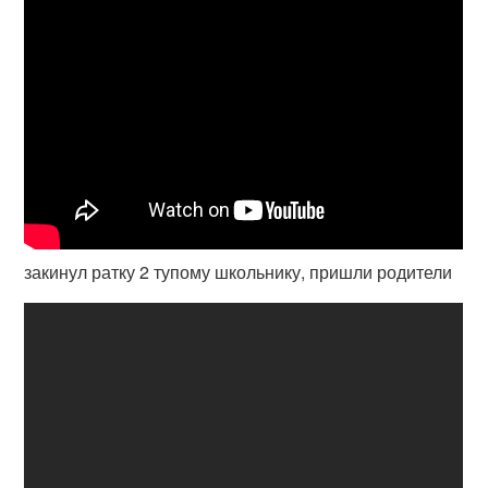
закинул ратку 2 тупому школьнику, пришли родители