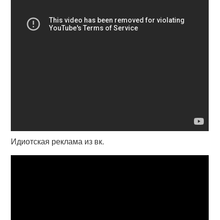
Идиотская реклама из вк.