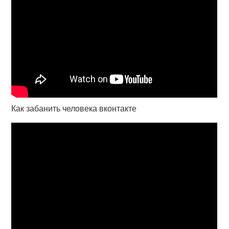
Как забанить человека вконтакте