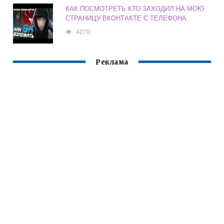
КАК ПОСМОТРЕТЬ КТО ЗАХОДИЛ НА МОЮ
СТРАНИЦУ ВКОНТАКТЕ С ТЕЛЕФОНА
4270
Реклама