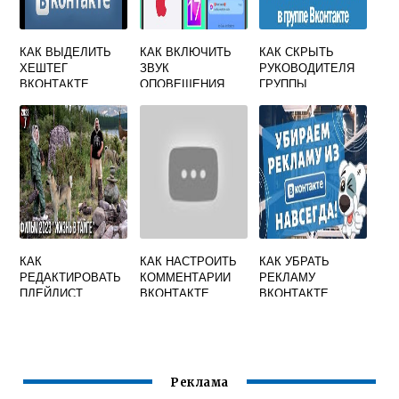
КАК ВЫДЕЛИТЬ
КАК ВКЛЮЧИТЬ
КАК СКРЫТЬ
ХЕШТЕГ
ЗВУК
РУКОВОДИТЕЛЯ
ВКОНТАКТЕ
ОПОВЕЩЕНИЯ
ГРУППЫ
СИНИМ
ВКОНТАКТЕ
ВКОНТАКТЕ
КАК
КАК НАСТРОИТЬ
КАК УБРАТЬ
РЕДАКТИРОВАТЬ
КОММЕНТАРИИ
РЕКЛАМУ
ПЛЕЙЛИСТ
ВКОНТАКТЕ
ВКОНТАКТЕ
ВКОНТАКТЕ
Реклама