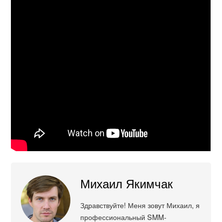
Михаил Якимчак
Здравствуйте! Меня зовут Михаил, я
профессиональный SMM-