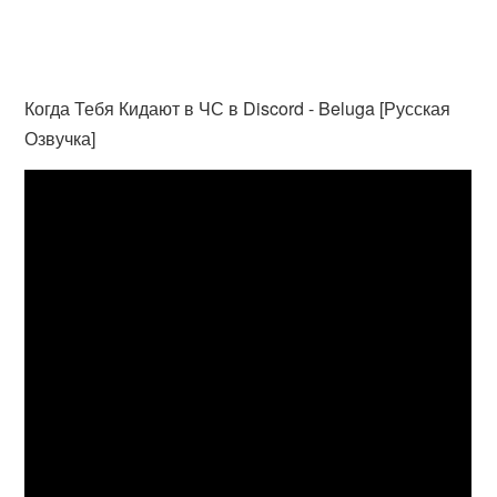
Когда Тебя Кидают в ЧС в Discord - Beluga [Русская
Озвучка]