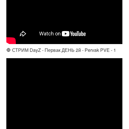
🛑 СТРИМ DayZ - Первак ДЕНЬ 2й - Pervak PVE - 1