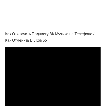
Как Отключить Подписку ВК Музыка на Телефоне /
Как Отменить ВК Комбо