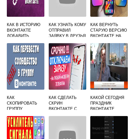
КАК В ИСТОРИЮ
КАК УЗНАТЬ КОМУ
КАК ВЕРНУТЬ
ВКОНТАКТЕ
ОТПРАВИЛ
СТАРУЮ ВЕРСИЮ
ДОБАВИТЬ
ЗАЯВКУ В ДРУЗЬЯ
ВКОНТАКТЕ НА
ССЫЛКУ
ВКОНТАКТЕ
IPHONE IOS
КАК
КАК СДЕЛАТЬ
КАКОЙ СЕГОДНЯ
СКОПИРОВАТЬ
СКРИН
ПРАЗДНИК
ГРУППУ
ВКОНТАКТЕ С
ВКОНТАКТЕ
ВКОНТАКТЕ
ТЕЛЕФОНА
ПОЛНОСТЬЮ