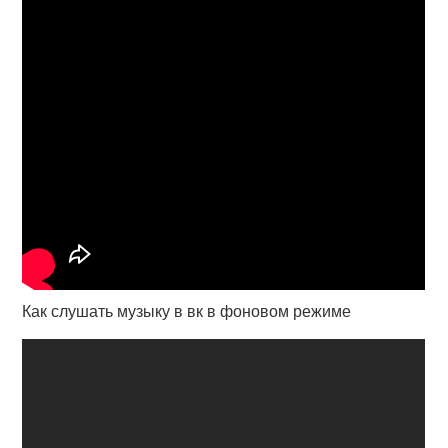
Как слушать музыку в вк в фоновом режиме