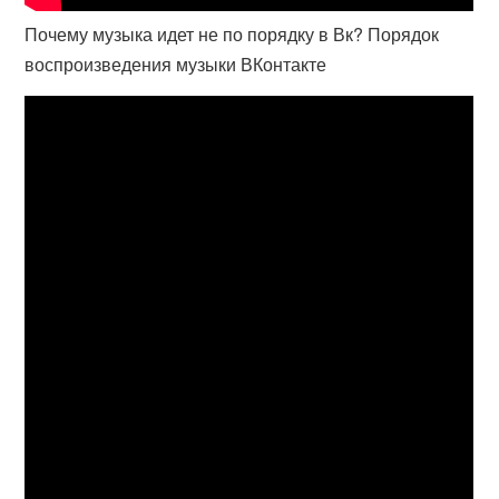
Почему музыка идет не по порядку в Вк? Порядок
воспроизведения музыки ВКонтакте