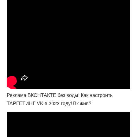
Реклама ВКОНТАКТЕ без воды! Как настроить
ТАРГЕТИНГ VK в 2023 году! Вк жив?