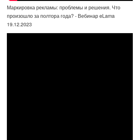
Маркировка рекламы: проблемы и решения. Что
произошло за полтора года? - Вебинар eLama
19.12.2023