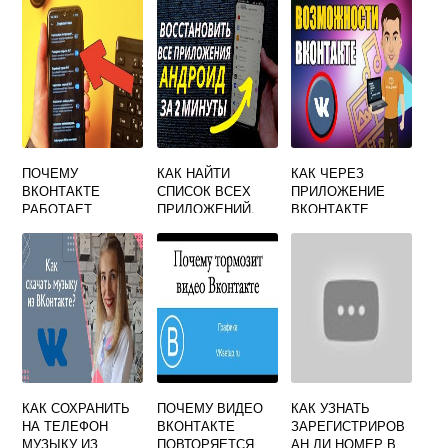
ЗАКРЫТ
ПОЧЕМУ
КАК НАЙТИ
КАК ЧЕРЕЗ
ВКОНТАКТЕ
СПИСОК ВСЕХ
ПРИЛОЖЕНИЕ
РАБОТАЕТ
ПРИЛОЖЕНИЙ,
ВКОНТАКТЕ
ТОЛЬКО ПРИ WIFI
УСТАНОВЛЕННЫХ
ИЗ GOOGLE PLAY
КАК СОХРАНИТЬ
ПОЧЕМУ ВИДЕО
КАК УЗНАТЬ
НА ТЕЛЕФОН
ВКОНТАКТЕ
ЗАРЕГИСТРИРОВ
МУЗЫКУ ИЗ
ПОВТОРЯЕТСЯ
АН ЛИ НОМЕР В