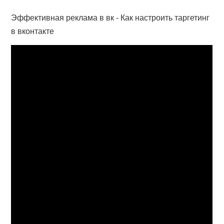
Эффективная реклама в вк - Как настроить таргетинг
в вконтакте