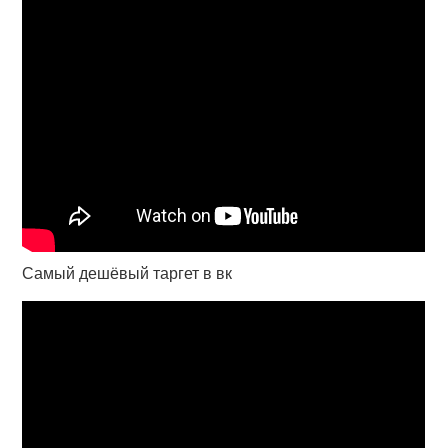
Самый дешёвый таргет в вк