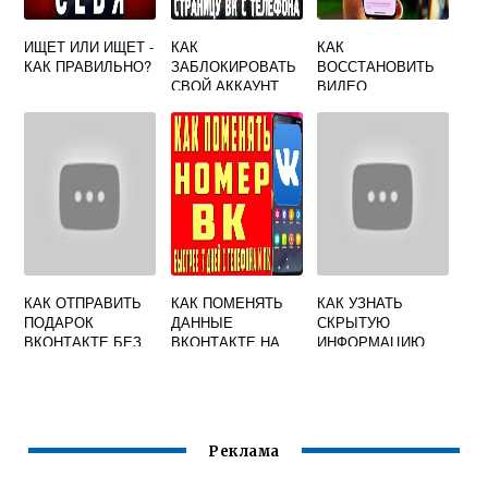
ИЩЕТ ИЛИ ИЩЕТ -
КАК
КАК
КАК ПРАВИЛЬНО?
ЗАБЛОКИРОВАТЬ
ВОССТАНОВИТЬ
СВОЙ АККАУНТ
ВИДЕО
ВКОНТАКТЕ С
ВКОНТАКТЕ ЕСЛИ
ТЕЛЕФОНА
УДАЛИЛА
КАК ОТПРАВИТЬ
КАК ПОМЕНЯТЬ
КАК УЗНАТЬ
ПОДАРОК
ДАННЫЕ
СКРЫТУЮ
ВКОНТАКТЕ БЕЗ
ВКОНТАКТЕ НА
ИНФОРМАЦИЮ
ГОЛОСОВ
ТЕЛЕФОНЕ
ПОЛЬЗОВАТЕЛЯ
АЙФОН
ВКОНТАКТЕ
Реклама