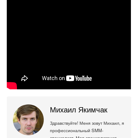
Михаил Якимчак
Здравствуйте! Меня зовут Михаил, я
профессиональный SMM-
специалист. Моя специализация -