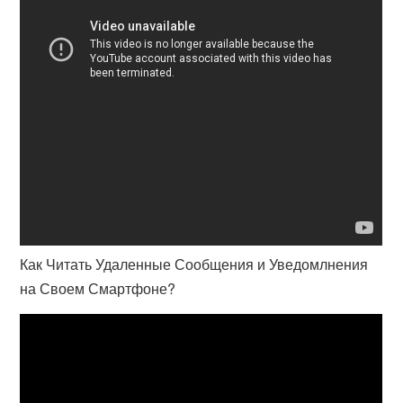
Как Читать Удаленные Сообщения и Уведомлнения
на Своем Смартфоне?