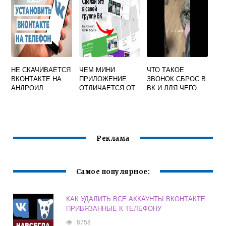
НЕ СКАЧИВАЕТСЯ
ЧЕМ МИНИ
ЧТО ТАКОЕ
ВКОНТАКТЕ НА
ПРИЛОЖЕНИЕ
ЗВОНОК СБРОС В
АНДРОИД
ОТЛИЧАЕТСЯ ОТ
ВК И ДЛЯ ЧЕГО
ВИДЖЕТОВ
ОН НУЖЕН
ВКОНТАКТЕ
Реклама
Самое популярное:
КАК УДАЛИТЬ ВСЕ АККАУНТЫ ВКОНТАКТЕ
ПРИВЯЗАННЫЕ К ТЕЛЕФОНУ
8758