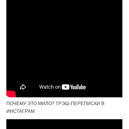
ПОЧЕМУ ЭТО МИЛО? ТРЭШ-ПЕРЕПИСКИ В
ИНСТАГРАМ