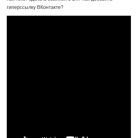
гиперссылку ВКонтакте?