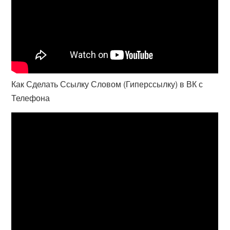
Как Сделать Ссылку Словом (Гиперссылку) в ВК с
Телефона