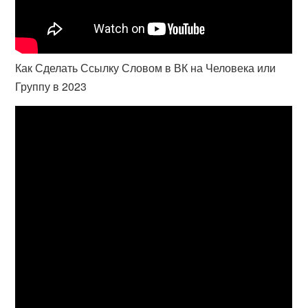
Как Сделать Ссылку Словом в ВК на Человека или
Группу в 2023