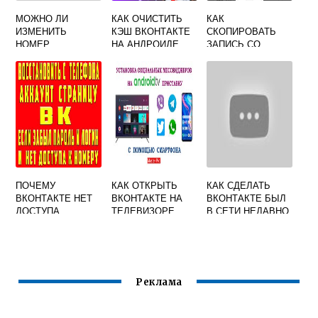
МОЖНО ЛИ
КАК ОЧИСТИТЬ
КАК
ИЗМЕНИТЬ
КЭШ ВКОНТАКТЕ
СКОПИРОВАТЬ
НОМЕР
НА АНДРОИДЕ
ЗАПИСЬ СО
ТЕЛЕФОНА
СЯОМИ
СТЕНЫ
ВКОНТАКТЕ
ВКОНТАКТЕ
ПОЧЕМУ
КАК ОТКРЫТЬ
КАК СДЕЛАТЬ
ВКОНТАКТЕ НЕТ
ВКОНТАКТЕ НА
ВКОНТАКТЕ БЫЛ
ДОСТУПА
ТЕЛЕВИЗОРЕ
В СЕТИ НЕДАВНО
Реклама