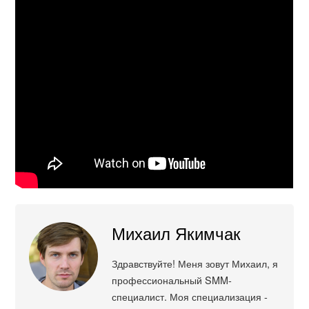
Михаил Якимчак
Здравствуйте! Меня зовут Михаил, я
профессиональный SMM-
специалист. Моя специализация -