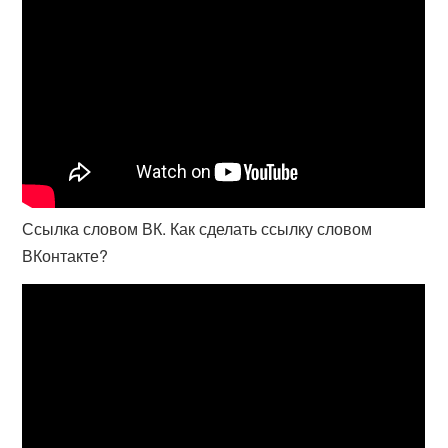
Ссылка словом ВК. Как сделать ссылку словом
ВКонтакте?