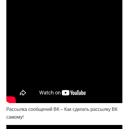
Рассылка сообщений ВК – Как сделать рассылку ВК
самому!