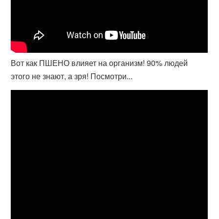
Вот как ПШЕНО влияет на организм! 90% людей
этого не знают, а зря! Посмотри...