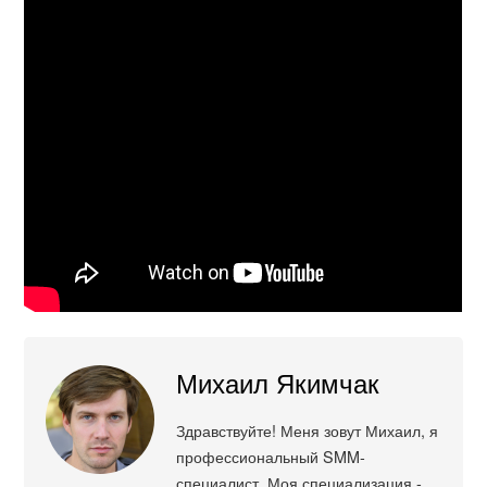
Михаил Якимчак
Здравствуйте! Меня зовут Михаил, я
профессиональный SMM-
специалист. Моя специализация -