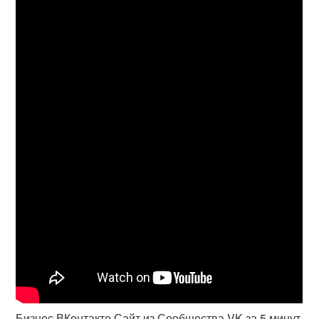
Бизнес ВКонтакте Сайт из Сообщества VK за 5 минут