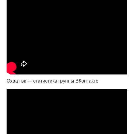
Охват вк — статистика группы ВКонтакте