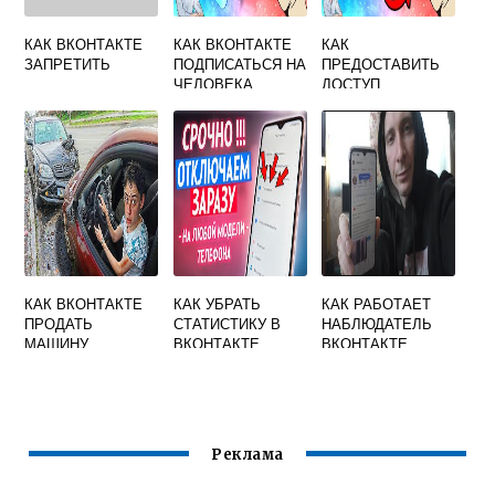
КАК ВКОНТАКТЕ
КАК ВКОНТАКТЕ
КАК
ЗАПРЕТИТЬ
ПОДПИСАТЬСЯ НА
ПРЕДОСТАВИТЬ
ЧЕЛОВЕКА
ДОСТУП
АДМИНИСТРАТОР
А В ВКОНТАКТЕ
КАК ВКОНТАКТЕ
КАК УБРАТЬ
КАК РАБОТАЕТ
ПРОДАТЬ
СТАТИСТИКУ В
НАБЛЮДАТЕЛЬ
МАШИНУ
ВКОНТАКТЕ
ВКОНТАКТЕ
Реклама