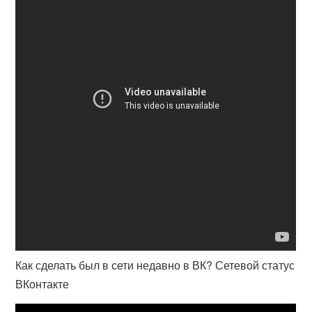
Как сделать был в сети недавно в ВК? Сетевой статус
ВКонтакте