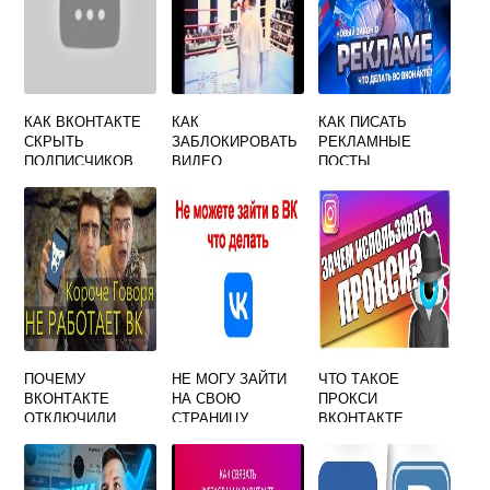
КАК ВКОНТАКТЕ
КАК
КАК ПИСАТЬ
СКРЫТЬ
ЗАБЛОКИРОВАТЬ
РЕКЛАМНЫЕ
ПОДПИСЧИКОВ
ВИДЕО
ПОСТЫ
ВКОНТАКТЕ
ВКОНТАКТЕ
КОТОРЫЙ
ВЫЛОЖИЛ
ДРУГОЙ ЧЕЛОВЕК
ПОЧЕМУ
НЕ МОГУ ЗАЙТИ
ЧТО ТАКОЕ
ВКОНТАКТЕ
НА СВОЮ
ПРОКСИ
ОТКЛЮЧИЛИ
СТРАНИЦУ
ВКОНТАКТЕ
ВКОНТАКТЕ
ЧЕРЕЗ ТЕЛЕФОН