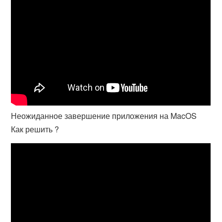
Неожиданное завершение приложения на MacOS
Как решить ?