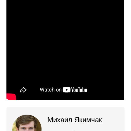
Михаил Якимчак