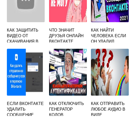
КАК ЗАЩИТИТЬ
ЧТО ЗНАЧИТ
КАК НАЙТИ
ВИДЕО ОТ
ДРУЗЬЯ ОНЛАЙН
ЧЕЛОВЕКА ЕСЛИ
СКАЧИВАНИЯ В
ВКОНТАКТЕ
ОН УДАЛИЛ
ВКОНТАКТЕ
СТРАНИЦУ
ВКОНТАКТЕ
ЕСЛИ ВКОНТАКТЕ
КАК ОТКЛЮЧИТЬ
КАК ОТПРАВИТЬ
УДАЛИТЬ
ГЕНЕРАТОР
ЛЮБОЕ АУДИО В
СООБЩЕНИЕ
КОДОВ
ВИДЕ
СОБЕСЕДНИК
ВКОНТАКТЕ
ГОЛОСОВОГО
УВИДИТ ИЛИ НЕТ
СООБЩЕНИЯ
ВКОНТАКТЕ