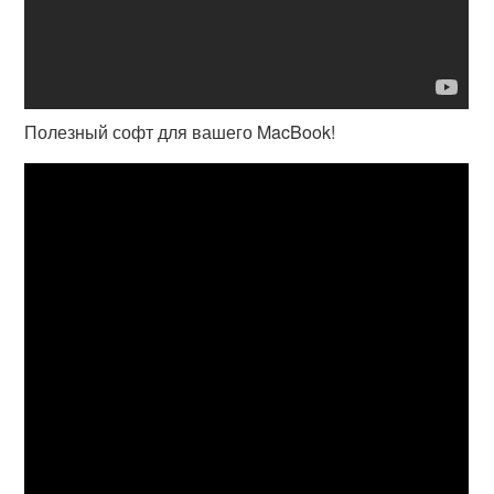
Полезный софт для вашего MacBook!