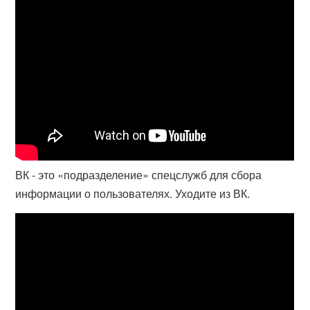
ВК - это «подразделение» спецслужб для сбора
информации о пользователях. Уходите из ВК.