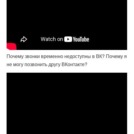
Почему звонки временно недоступны в ВК? Почему я
не могу позвонить другу ВКонтакте?