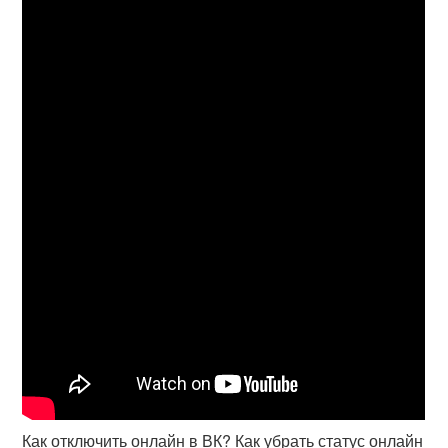
Как отключить онлайн в ВК? Как убрать статус онлайн