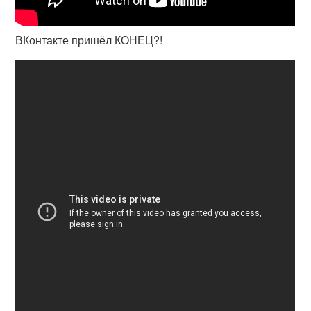
ВКонтакте пришёл КОНЕЦ?!