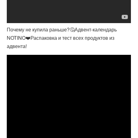
Почему не купила раньше?🤔Адвент-календарь
NOTINO❤️Распаковка и тест всех продуктов из
адвента!