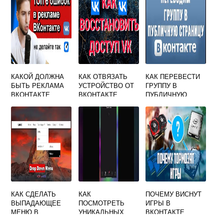
КАКОЙ ДОЛЖНА
КАК ОТВЯЗАТЬ
КАК ПЕРЕВЕСТИ
БЫТЬ РЕКЛАМА
УСТРОЙСТВО ОТ
ГРУППУ В
ВКОНТАКТЕ
ВКОНТАКТЕ
ПУБЛИЧНУЮ
СТРАНИЦУ
ВКОНТАКТЕ
КАК СДЕЛАТЬ
КАК
ПОЧЕМУ ВИСНУТ
ВЫПАДАЮЩЕЕ
ПОСМОТРЕТЬ
ИГРЫ В
МЕНЮ В
УНИКАЛЬНЫХ
ВКОНТАКТЕ
ВКОНТАКТЕ
ПОСЕТИТЕЛЕЙ