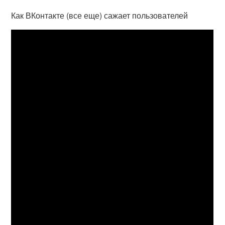
Как ВКонтакте (все еще) сажает пользователей