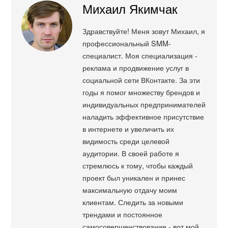
Михаил Якимчак
Здравствуйте! Меня зовут Михаил, я
профессиональный SMM-
специалист. Моя специализация -
реклама и продвижение услуг в
социальной сети ВКонтакте. За эти
годы я помог множеству брендов и
индивидуальных предпринимателей
наладить эффективное присутствие
в интернете и увеличить их
видимость среди целевой
аудитории. В своей работе я
стремлюсь к тому, чтобы каждый
проект был уникален и принес
максимальную отдачу моим
клиентам. Следить за новыми
трендами и постоянное
самосовершенствование - вот мой