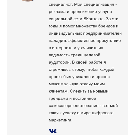
специалист. Моя специализация -
реклама и продвижение услуг в
социальной сети ВКонтакте. За эти
годы я помог множеству брендов и
индивидуальных предпринимателей
наладить эффективное присутствие
в интернете и увеличить их
видимость среди целевой
аудитории. В своей работе я
стремлюсь к тому, чтобы каждый
проект был уникален и принес
максимальную отдачу моим
клиентам. Следить за новыми
трендами и постоянное
самосовершенствование - вот мой
ключ к успеху в мире цифрового
маркетинга.