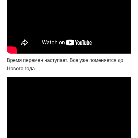
Время перемен наступает. Все уже поменяется до
Нового года.