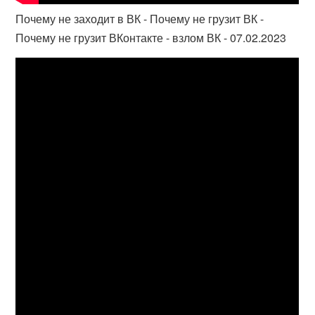
Почему не заходит в ВК - Почему не грузит ВК -
Почему не грузит ВКонтакте - взлом ВК - 07.02.2023