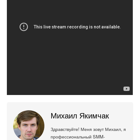
Михаил Якимчак
Здравствуйте! Меня зовут Михаил, я
профессиональный SMM-