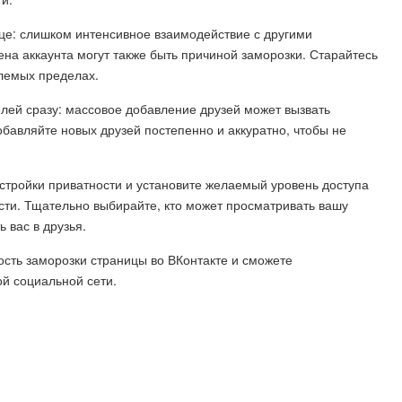
ице: слишком интенсивное взаимодействие с другими
на аккаунта могут также быть причиной заморозки. Старайтесь
млемых пределах.
елей сразу: массовое добавление друзей может вызвать
бавляйте новых друзей постепенно и аккуратно, чтобы не
астройки приватности и установите желаемый уровень доступа
ти. Тщательно выбирайте, кто может просматривать вашу
 вас в друзья.
сть заморозки страницы во ВКонтакте и сможете
й социальной сети.