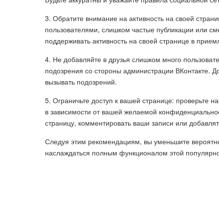
3. Обратите внимание на активность на своей стран
пользователями, слишком частые публикации или сме
поддерживать активность на своей странице в прие
4. Не добавляйте в друзья слишком много пользоват
подозрения со стороны администрации ВКонтакте. До
вызывать подозрений.
5. Ограничьте доступ к вашей странице: проверьте н
в зависимости от вашей желаемой конфиденциальнос
страницу, комментировать ваши записи или добавлять
Следуя этим рекомендациям, вы уменьшите вероятно
наслаждаться полным функционалом этой популярно