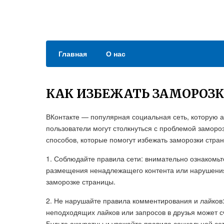
Главная
О нас
КАК ИЗБЕЖАТЬ ЗАМОРОЗ
ВКонтакте — популярная социальная сеть, которую 
пользователи могут столкнуться с проблемой заморо
способов, которые помогут избежать заморозки стран
1. Соблюдайте правила сети: внимательно ознакомьт
размещения ненадлежащего контента или нарушения а
заморозке страницы.
2. Не нарушайте правила комментирования и лайков
неподходящих лайков или запросов в друзья может с
Будьте аккуратны и уважайте правила социальной сет