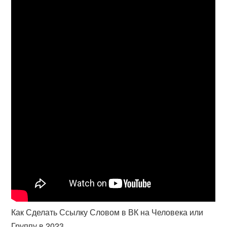
Как Сделать Ссылку Словом в ВК на Человека или
Группу в 2023