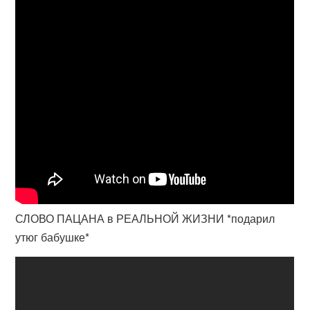
СЛОВО ПАЦАНА в РЕАЛЬНОЙ ЖИЗНИ *подарил
утюг бабушке*