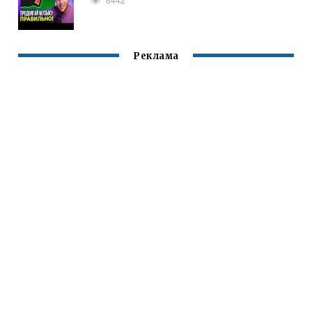
Реклама