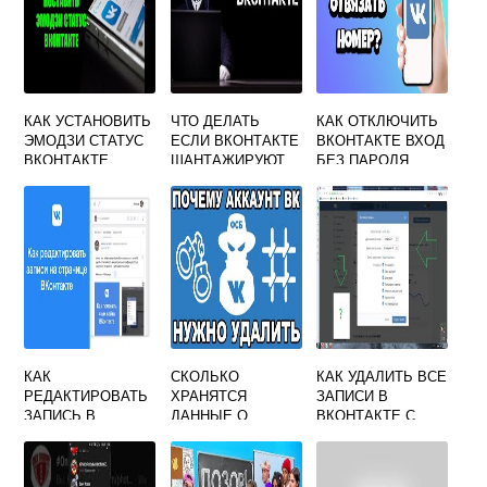
КАК УСТАНОВИТЬ
ЧТО ДЕЛАТЬ
КАК ОТКЛЮЧИТЬ
ЭМОДЗИ СТАТУС
ЕСЛИ ВКОНТАКТЕ
ВКОНТАКТЕ ВХОД
ВКОНТАКТЕ
ШАНТАЖИРУЮТ
БЕЗ ПАРОЛЯ
НА ДЕНЬГИ
КАК
СКОЛЬКО
КАК УДАЛИТЬ ВСЕ
РЕДАКТИРОВАТЬ
ХРАНЯТСЯ
ЗАПИСИ В
ЗАПИСЬ В
ДАННЫЕ О
ВКОНТАКТЕ С
СООБЩЕСТВЕ
СТРАНИЦЕ
ТЕЛЕФОНА
ВКОНТАКТЕ
ВКОНТАКТЕ
АДМИНИСТРАТОР