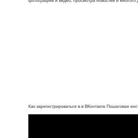
фотографий и видео, просмотра новостей и многого 
Как зарегистрироваться в в ВКонтакте Пошаговая инс