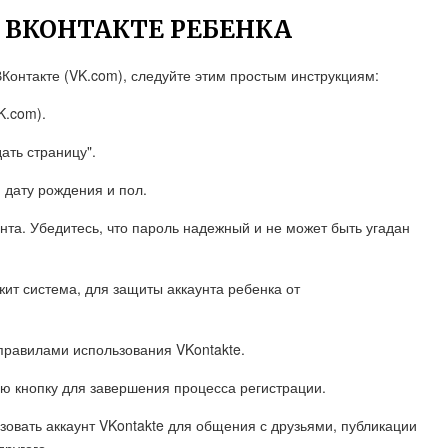
В ВКОНТАКТЕ РЕБЕНКА
ВКонтакте (VK.com), следуйте этим простым инструкциям:
K.com).
ать страницу".
 дату рождения и пол.
унта. Убедитесь, что пароль надежный и не может быть угадан
жит система, для защиты аккаунта ребенка от
правилами использования VKontakte.
ую кнопку для завершения процесса регистрации.
овать аккаунт VKontakte для общения с друзьями, публикации