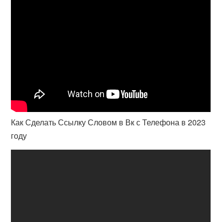
Как Сделать Ссылку Словом в Вк с Телефона в 2023
году