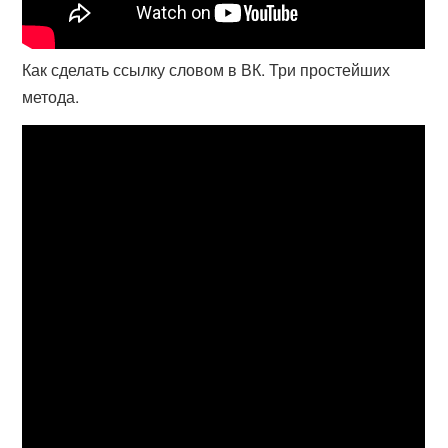
Как сделать ссылку словом в ВК. Три простейших
метода.