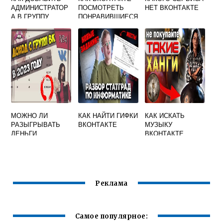
АДМИНИСТРАТОР
ПОСМОТРЕТЬ
НЕТ ВКОНТАКТЕ
А В ГРУППУ
ПОНРАВИВШИЕСЯ
ВКОНТАКТЕ
ЗАПИСИ
МОЖНО ЛИ
КАК НАЙТИ ГИФКИ
КАК ИСКАТЬ
РАЗЫГРЫВАТЬ
ВКОНТАКТЕ
МУЗЫКУ
ДЕНЬГИ
ВКОНТАКТЕ
ВКОНТАКТЕ
Реклама
Самое популярное: