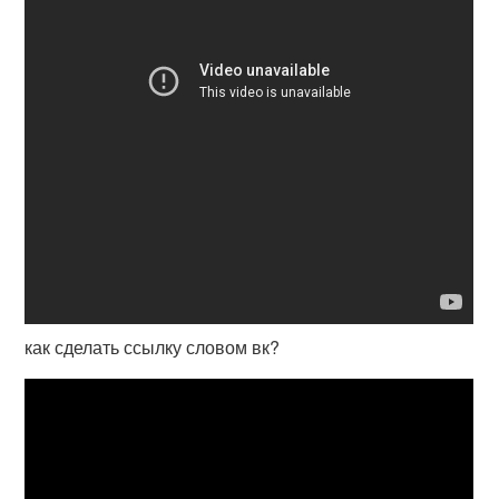
как сделать ссылку словом вк?