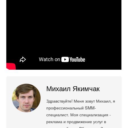
Михаил Якимчак
Здравствуйте! Меня зовут Михаил, я
профессиональный SMM-
специалист. Моя специализация -
реклама и продвижение услуг в