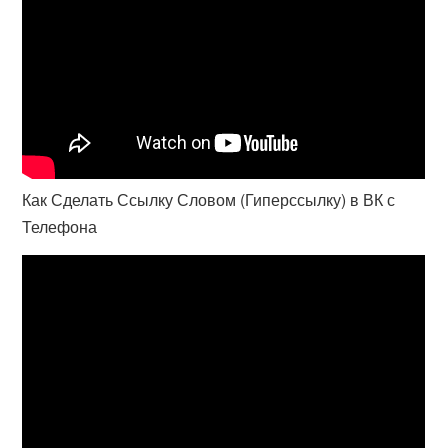
Как Сделать Ссылку Словом (Гиперссылку) в ВК с
Телефона