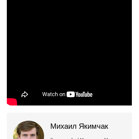
Михаил Якимчак