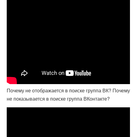
Почему не отображается в поиске группа ВК? Почему
не показывается в поиске группа ВКонтакте?