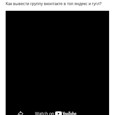
Как вывести группу вконтакте в топ яндекс и гугл?