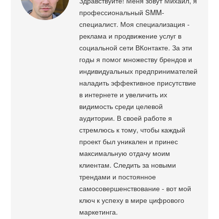
Здравствуйте! Меня зовут Михаил, я
профессиональный SMM-
специалист. Моя специализация -
реклама и продвижение услуг в
социальной сети ВКонтакте. За эти
годы я помог множеству брендов и
индивидуальных предпринимателей
наладить эффективное присутствие
в интернете и увеличить их
видимость среди целевой
аудитории. В своей работе я
стремлюсь к тому, чтобы каждый
проект был уникален и принес
максимальную отдачу моим
клиентам. Следить за новыми
трендами и постоянное
самосовершенствование - вот мой
ключ к успеху в мире цифрового
маркетинга.