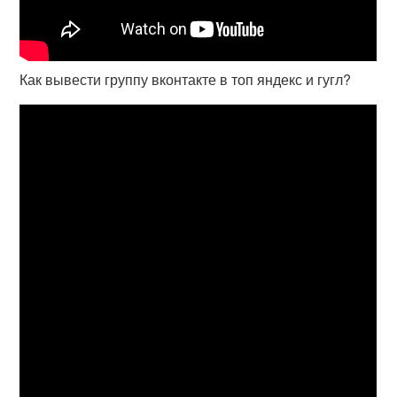
Как вывести группу вконтакте в топ яндекс и гугл?