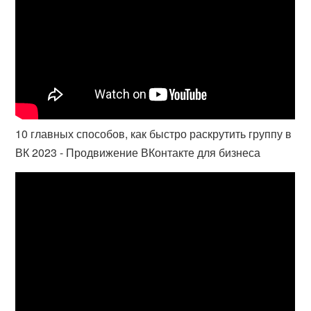
10 главных способов, как быстро раскрутить группу в
ВК 2023 - Продвижение ВКонтакте для бизнеса