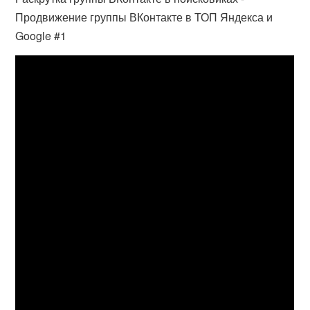
Продвижение группы ВКонтакте в ТОП Яндекса и
Google #1