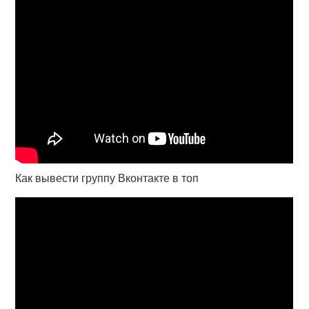
Как вывести группу Вконтакте в топ