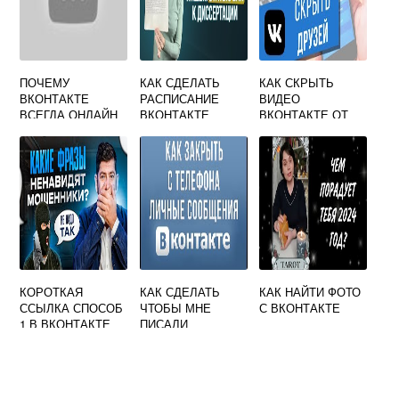
ПОЧЕМУ
КАК СДЕЛАТЬ
КАК СКРЫТЬ
ВКОНТАКТЕ
РАСПИСАНИЕ
ВИДЕО
ВСЕГДА ОНЛАЙН
ВКОНТАКТЕ
ВКОНТАКТЕ ОТ
ДРУГИХ
ПОЛЬЗОВАТЕЛЕЙ
КОРОТКАЯ
КАК СДЕЛАТЬ
КАК НАЙТИ ФОТО
ССЫЛКА СПОСОБ
ЧТОБЫ МНЕ
С ВКОНТАКТЕ
1 В ВКОНТАКТЕ
ПИСАЛИ
ВКОНТАКТЕ