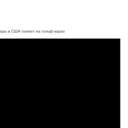
еры в США гоняют на гольф-карах