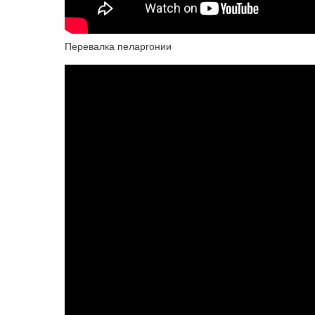
Перевалка пеларгонии