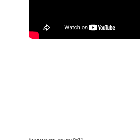
Как поменять ссылку Вк??