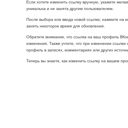
Если хотите изменить ссылку вручную, укажите жела
уникальна и не занята другим пользователем.
После выбора или ввода новой ссылки, нажмите на к
занять некоторое время для обновления.
Обратите внимание, что ссылка на ваш профиль ВКон
изменения. Также учтите, что при изменении ссылки 
профиль в записях, комментариях или других источн
Теперь вы знаете, как изменить ссылку на вашем пр