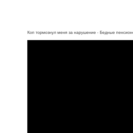
Коп тормознул меня за нарушение - Бедные пенсион