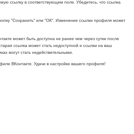
емую ссылку в соответствующем поле. Убедитесь, что ссылка
нопку "Сохранить" или "ОК". Изменение ссылки профиля может
такте может быть доступна не ранее чем через сутки после
старая ссылка может стать недоступной и ссылки на ваш
иках могут стать недействительными.
офиле ВКонтакте. Удачи в настройке вашего профиля!