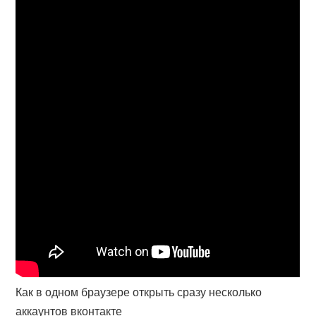
Как в одном браузере открыть сразу несколько
аккаунтов вконтакте