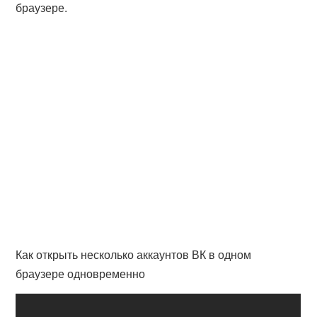
браузере.
Как открыть несколько аккаунтов ВК в одном
браузере одновременно