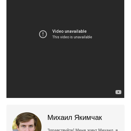
Михаил Якимчак
Здравствуйте! Меня зовут Михаил, я