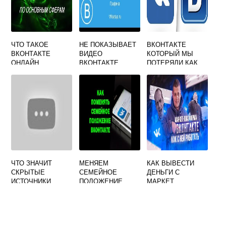
ЧТО ТАКОЕ
НЕ ПОКАЗЫВАЕТ
ВКОНТАКТЕ
ВКОНТАКТЕ
ВИДЕО
КОТОРЫЙ МЫ
ОНЛАЙН
ВКОНТАКТЕ
ПОТЕРЯЛИ КАК
ОПЕРА
ПРОВОЖАЛИ
СТАРЫЙ ДИЗАЙН
СОЦСЕТИ И ЧЕМ
ОН ВАМ
ЗАПОМНИЛСЯ
ЧТО ЗНАЧИТ
МЕНЯЕМ
КАК ВЫВЕСТИ
СКРЫТЫЕ
СЕМЕЙНОЕ
ДЕНЬГИ С
ИСТОЧНИКИ
ПОЛОЖЕНИЕ
МАРКЕТ
ВКОНТАКТЕ
ВКОНТАКТЕ
ПЛАТФОРМЫ
ВКОНТАКТЕ