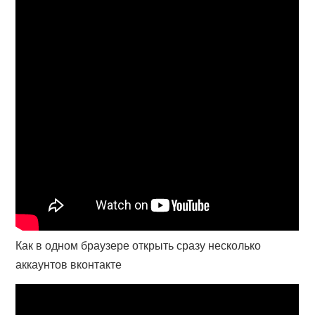
Как в одном браузере открыть сразу несколько
аккаунтов вконтакте