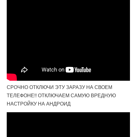
СРОЧНО ОТКЛЮЧИ ЭТУ ЗАРАЗУ НА СВОЕМ
ТЕЛЕФОНЕ!! ОТКЛЮЧАЕМ САМУЮ ВРЕДНУЮ
НАСТРОЙКУ НА АНДРОИД