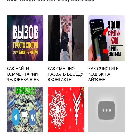
КАК НАЙТИ
КАК СМЕШНО
КАК ОЧИСТИТЬ
КОММЕНТАРИИ
НАЗВАТЬ БЕСЕДУ
КЭШ ВК НА
ЧЕЛОВЕКА В ВК
ВКОНТАКТЕ
АЙФОНЕ
ПОДРОБНАЯ
ИЗБАВЛЯЕМСЯ
ИНСТРУКЦИЯ
ОТ МУСОРА
ПРАВИЛЬНО