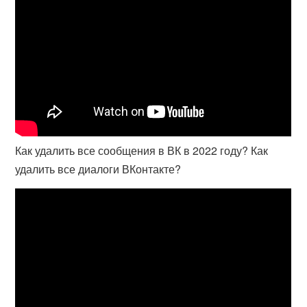
Как удалить все сообщения в ВК в 2022 году? Как
удалить все диалоги ВКонтакте?