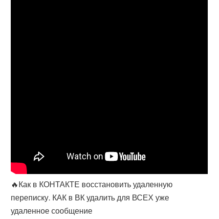
🔥Как в КОНТАКТЕ восстановить удаленную
переписку. КАК в ВК удалить для ВСЕХ уже
удаленное сообщение