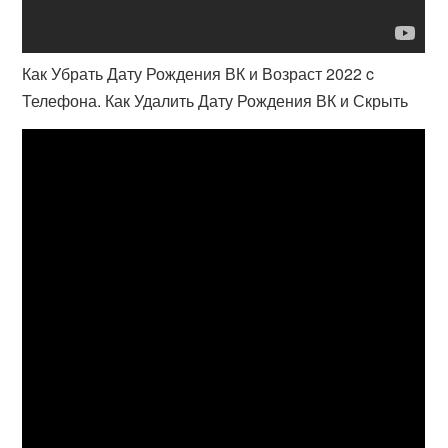
Как Убрать Дату Рождения ВК и Возраст 2022 c
Телефона. Как Удалить Дату Рождения ВК и Скрыть