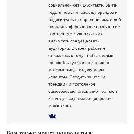
социальной сети ВКонтакте. За эти
годы я помог множеству брендов и
индивидуальных предпринимателей
наладить эффективное присутствие
в интернете и увеличить их
видимость среди целевой
аудитории. В своей работе я
стремлюсь к тому, чтобы каждый
проект был уникален и принес
максимальную отдачу моим
клиентам. Следить за новыми
трендами и постоянное
самосовершенствование - вот мой
ключ к успеху в мире цифрового
маркетинга.
Вам также может понравиться: