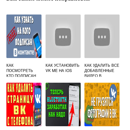
КАК
КАК УСТАНОВИТЬ
КАК УДАЛИТЬ ВСЕ
ПОСМОТРЕТЬ
VK ME НА IOS
ДОБАВЛЕННЫЕ
КТО ПОДПИСАН
ВИДЕО В
НА ОБНОВЛЕНИЯ
ВКОНТАКТЕ
В ВКОНТАКТЕ
СРАЗУ