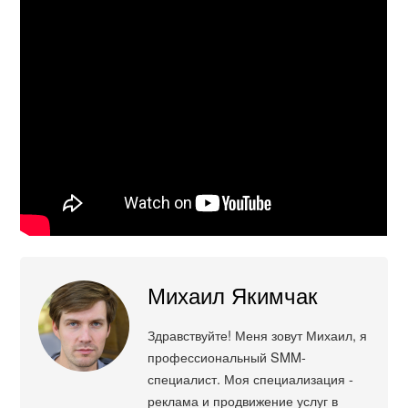
Михаил Якимчак
Здравствуйте! Меня зовут Михаил, я
профессиональный SMM-
специалист. Моя специализация -
реклама и продвижение услуг в