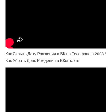
Как Скрыть Дату Рождения в ВК на Телефоне в 2023 /
Как Убрать День Рождения в ВКонтакте