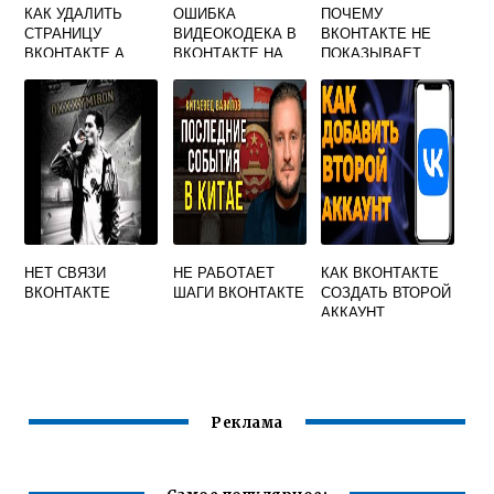
КАК УДАЛИТЬ
ОШИБКА
ПОЧЕМУ
СТРАНИЦУ
ВИДЕОКОДЕКА В
ВКОНТАКТЕ НЕ
ВКОНТАКТЕ А
ВКОНТАКТЕ НА
ПОКАЗЫВАЕТ
ПОТОМ
ТЕЛЕФОНЕ КАК
ФОТОГРАФИИ НА
ВОССТАНОВИТЬ
ИСПРАВИТЬ
ТЕЛЕФОНЕ
ЕЕ
НЕТ СВЯЗИ
НЕ РАБОТАЕТ
КАК ВКОНТАКТЕ
ВКОНТАКТЕ
ШАГИ ВКОНТАКТЕ
СОЗДАТЬ ВТОРОЙ
АККАУНТ
Реклама