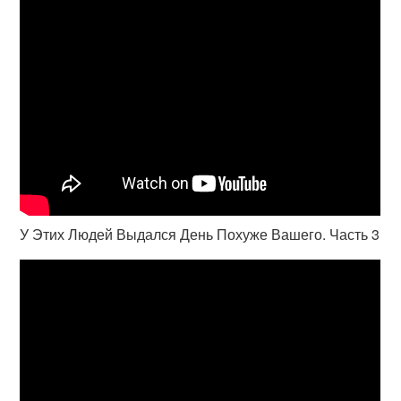
У Этих Людей Выдался День Похуже Вашего. Часть 3