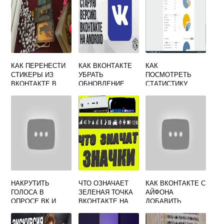
КАК ПЕРЕНЕСТИ
КАК ВКОНТАКТЕ
КАК
СТИКЕРЫ ИЗ
УБРАТЬ
ПОСМОТРЕТЬ
ВКОНТАКТЕ В
ОБНОВЛЕНИЕ
СТАТИСТИКУ
ТЕЛЕГРАММ
МУЗЫКИ
ВКОНТАКТЕ
НАКРУТИТЬ
ЧТО ОЗНАЧАЕТ
КАК ВКОНТАКТЕ С
ГОЛОСА В
ЗЕЛЕНАЯ ТОЧКА
АЙФОНА
ОПРОСЕ ВК И
ВКОНТАКТЕ НА
ДОБАВИТЬ
ГОЛОСОВАНИЕ 9
АВАТАРКЕ
МУЗЫКУ
ЛУЧШИХ СИСТЕМ