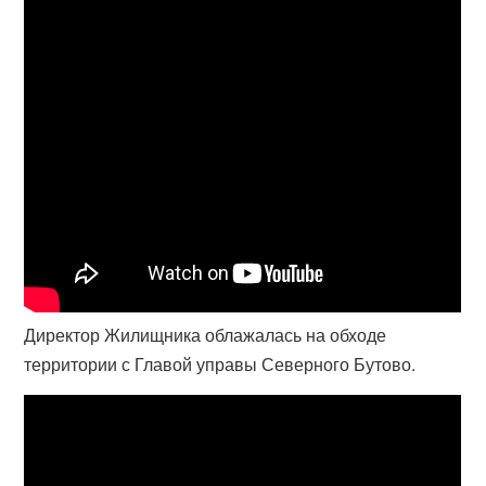
Директор Жилищника облажалась на обходе
территории с Главой управы Северного Бутово.