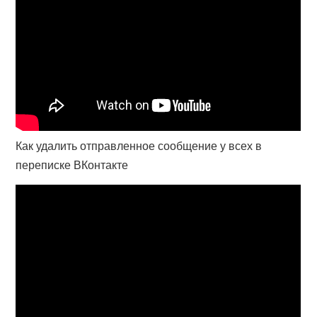
Как удалить отправленное сообщение у всех в
переписке ВКонтакте