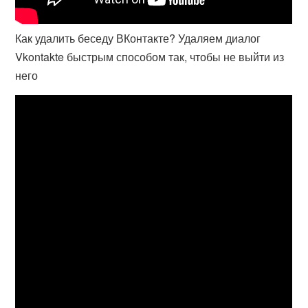
Как удалить беседу ВКонтакте? Удаляем диалог
Vkontakte быстрым способом так, чтобы не выйти из
него