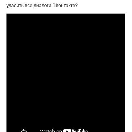
удалить все диалоги ВКонтакте?