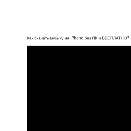
Как скачать музыку на iPhone без ПК и БЕСПЛАТНО?