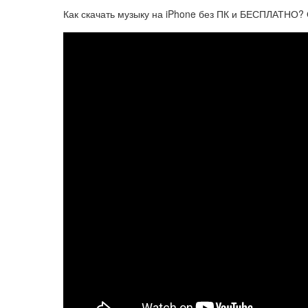
Как скачать музыку на iPhone без ПК и БЕСПЛАТНО?