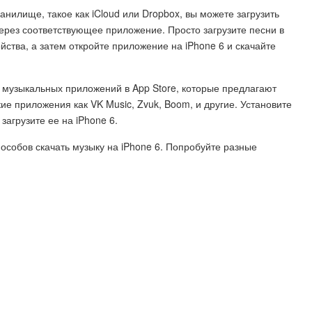
анилище, такое как iCloud или Dropbox, вы можете загрузить
 через соответствующее приложение. Просто загрузите песни в
ства, а затем откройте приложение на iPhone 6 и скачайте
музыкальных приложений в App Store, которые предлагают
кие приложения как VK Music, Zvuk, Boom, и другие. Установите
агрузите ее на iPhone 6.
пособов скачать музыку на iPhone 6. Попробуйте разные