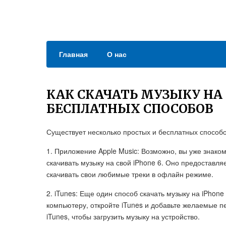
Главная
О нас
КАК СКАЧАТЬ МУЗЫКУ НА 
БЕСПЛАТНЫХ СПОСОБОВ
Существует несколько простых и бесплатных способов
1. Приложение Apple Music: Возможно, вы уже знако
скачивать музыку на свой iPhone 6. Оно предоставляе
скачивать свои любимые треки в офлайн режиме.
2. iTunes: Еще один способ скачать музыку на iPhone 
компьютеру, откройте iTunes и добавьте желаемые пе
iTunes, чтобы загрузить музыку на устройство.