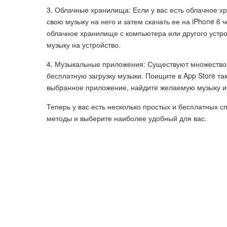
3. Облачные хранилища: Если у вас есть облачное хр
свою музыку на него и затем скачать ее на iPhone 6
облачное хранилище с компьютера или другого устрой
музыку на устройство.
4. Музыкальные приложения: Существуют множество 
бесплатную загрузку музыки. Поищите в App Store та
выбранное приложение, найдите желаемую музыку и з
Теперь у вас есть несколько простых и бесплатных с
методы и выберите наиболее удобный для вас.