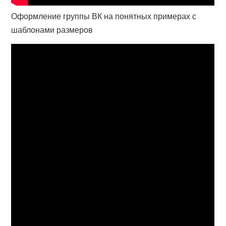
Оформление группы ВК на понятных примерах с
шаблонами размеров