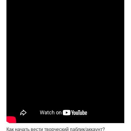
Как начать вести творческий паблик/аккаунт?