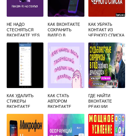
НЕ НАДО
КАК ВКОНТАКТЕ
КАК УБРАТЬ
СТЕСНЯТЬСЯ
СОХРАНИТЬ
КОНТАКТ ИЗ
ВКОНТАКТЕ YES
ВИДЕО В
ЧЕРНОГО СПИСКА
ЗАКЛАДКИ
НА АНДРОИД
КАК УДАЛИТЬ
КАК СТАТЬ
ГДЕ НАЙТИ
СТИКЕРЫ
АВТОРОМ
ВКОНТАКТЕ
ВКОНТАКТЕ
ВКОНТАКТЕ
РЕАКЦИИ