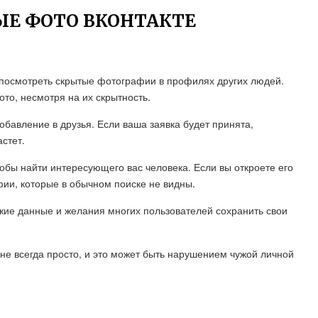
ЫЕ ФОТО ВКОНТАКТЕ
к посмотреть скрытые фотографии в профилях других людей.
ото, несмотря на их скрытность.
обавление в друзья. Если ваша заявка будет принята,
стет.
тобы найти интересующего вас человека. Если вы откроете его
ии, которые в обычном поиске не видны.
ужие данные и желания многих пользователей сохранить свои
не всегда просто, и это может быть нарушением чужой личной