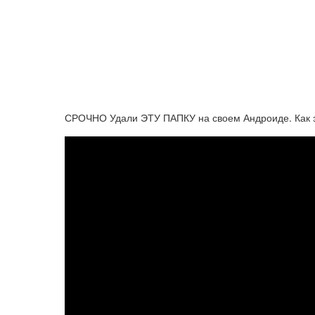
СРОЧНО Удали ЭТУ ПАПКУ на своем Андроиде. Как з