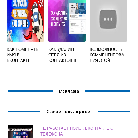
КАК ПОМЕНЯТЬ
КАК УДАЛИТЬ
ВОЗМОЖНОСТЬ
ИМЯ В
СЕБЯ ИЗ
КОММЕНТИРОВА
ВКОНТАКТЕ
КОНТАКТОВ В
НИЯ ЭТОЙ
ДРУЗЬЯМ
ГРУППЕ
ФОТОГРАФИИ
ВКОНТАКТЕ
ОГРАНИЧЕНА ЧТО
ЭТО ЗНАЧИТ
Реклама
Самое популярное:
НЕ РАБОТАЕТ ПОИСК ВКОНТАКТЕ С
ТЕЛЕФОНА