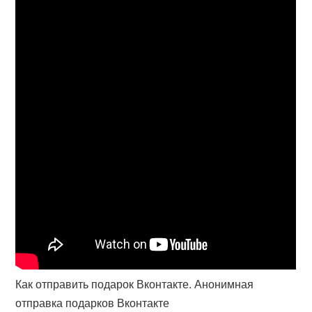
Как отправить подарок Вконтакте. Анонимная
отправка подарков Вконтакте