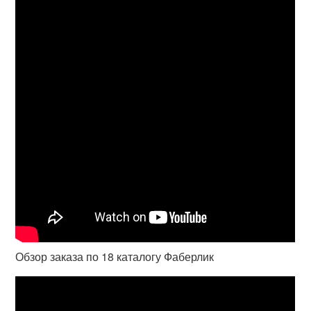
Обзор заказа по 18 каталогу Фаберлик