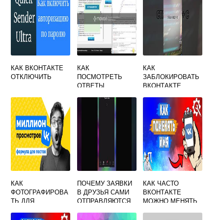
КАК ВКОНТАКТЕ
КАК
КАК
ОТКЛЮЧИТЬ
ПОСМОТРЕТЬ
ЗАБЛОКИРОВАТЬ
ОТВЕТЫ
ВКОНТАКТЕ
ВКОНТАКТЕ ЗА
ЧЕЛОВЕКА ЕСЛИ
ВСЕ ВРЕМЯ
ОН
ЗАБЛОКИРОВАЛ
ТЕБЯ
КАК
ПОЧЕМУ ЗАЯВКИ
КАК ЧАСТО
ФОТОГРАФИРОВА
В ДРУЗЬЯ САМИ
ВКОНТАКТЕ
ТЬ ДЛЯ
ОТПРАВЛЯЮТСЯ
МОЖНО МЕНЯТЬ
ВКОНТАКТЕ
ВКОНТАКТЕ
ФАМИЛИЮ ИМЯ