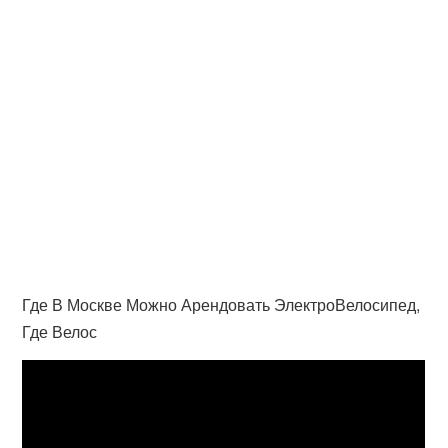
Где В Москве Можно Арендовать ЭлектроВелосипед,
Где Велос