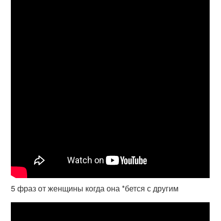
5 фраз от женщины когда она *бется с другим