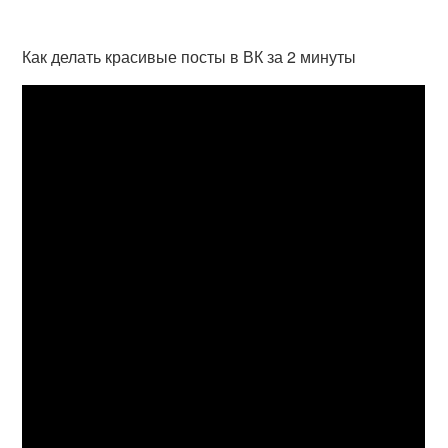
Как делать красивые посты в ВК за 2 минуты