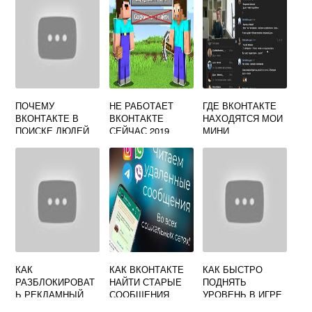
ПОЧЕМУ
НЕ РАБОТАЕТ
ГДЕ ВКОНТАКТЕ
ВКОНТАКТЕ В
ВКОНТАКТЕ
НАХОДЯТСЯ МОИ
ПОИСКЕ ЛЮДЕЙ
СЕЙЧАС 2019
МИНИ
НЕ НАХОДИТ
ПРИЛОЖЕНИЯ
КАК
КАК ВКОНТАКТЕ
КАК БЫСТРО
РАЗБЛОКИРОВАТ
НАЙТИ СТАРЫЕ
ПОДНЯТЬ
Ь РЕКЛАМНЫЙ
СООБЩЕНИЯ
УРОВЕНЬ В ИГРЕ
КАБИНЕТ
ЛЮБОВЬ