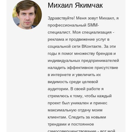
Михаил Якимчак
Здравствуйте! Меня зовут Михаил, я
профессиональный SMM-
специалист. Моя специализация -
реклама и продвижение услуг в
социальной сети ВКонтакте. За эти
годы я помог множеству брендов и
индивидуальных предпринимателей
наладить эффективное присутствие
в интернете и увеличить их
видимость среди целевой
аудитории. В своей работе я
стремлюсь к тому, чтобы каждый
проект был уникален и принес
максимальную отдачу моим
клиентам. Следить за новыми
трендами и постоянное
самосовершенствование - вот мой