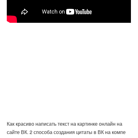
Как красиво написать текст на картинке онлайн на
сайте ВК. 2 способа создания цитаты в ВК на компе