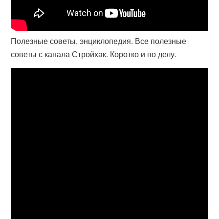
Полезные советы, энциклопедия. Все полезные
советы с канала Стройхак. Коротко и по делу.