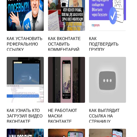
КАК УСТАНОВИТЬ
КАК ВКОНТАКТЕ
КАК
РЕФЕРАЛЬНУЮ
ОСТАВИТЬ
ПОДТВЕРДИТЬ
ССЫЛКУ
КОММЕНТАРИЙ
ГРУППУ
ВКОНТАКТЕ
ВКОНТАКТЕ
ЧЕРЕЗ
ГОСУСЛУГИ
КАК УЗНАТЬ КТО
НЕ РАБОТАЮТ
КАК ВЫГЛЯДИТ
ЗАГРУЗИЛ ВИДЕО
МАСКИ
ССЫЛКА НА
ВКОНТАКТЕ
ВКОНТАКТЕ
СТРАНИЦУ
ВКОНТАКТЕ