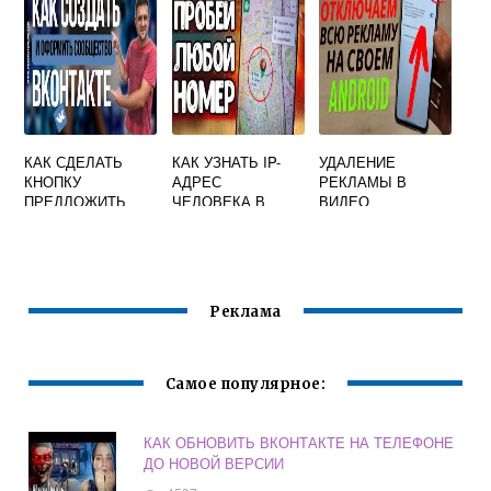
КАК СДЕЛАТЬ
КАК УЗНАТЬ IP-
УДАЛЕНИЕ
КНОПКУ
АДРЕС
РЕКЛАМЫ В
ПРЕДЛОЖИТЬ
ЧЕЛОВЕКА В
ВИДЕО
НОВОСТЬ
ВКОНТАКТЕ
ВКОНТАКТЕ В
ГРУППЕ НА
ТЕЛЕФОНЕ
Реклама
Самое популярное:
КАК ОБНОВИТЬ ВКОНТАКТЕ НА ТЕЛЕФОНЕ
ДО НОВОЙ ВЕРСИИ