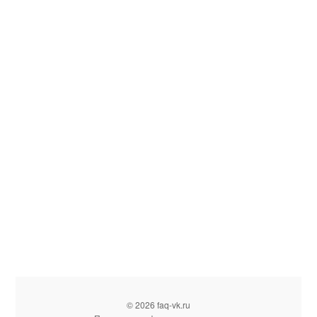
© 2026 faq-vk.ru