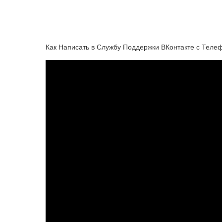
Как Написать в Службу Поддержки ВКонтакте с Телеф