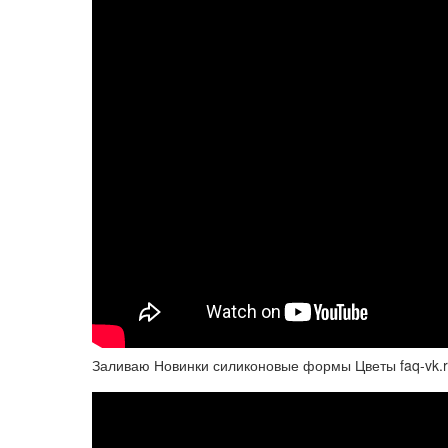
Заливаю Новинки силиконовые формы Цветы faq-vk.