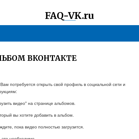
FAQ-VK.ru
АЛЬБОМ ВКОНТАКТЕ
 Вам потребуется открыть свой профиль в социальной сети и
рукциям:
рузить видео" на странице альбомов.
торый вы хотите добавить в альбом.
ждите, пока видео полностью загрузится.
и это необходимо.