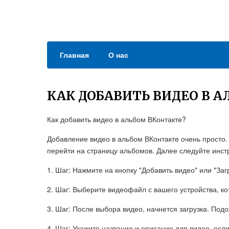
Главная
О нас
КАК ДОБАВИТЬ ВИДЕО В 
Как добавить видео в альбом ВКонтакте?
Добавление видео в альбом ВКонтакте очень просто.
перейти на страницу альбомов. Далее следуйте инст
1. Шаг: Нажмите на кнопку "Добавить видео" или "Заг
2. Шаг: Выберите видеофайл с вашего устройства, ко
3. Шаг: После выбора видео, начнется загрузка. Подо
4. Шаг: Укажите название и описание для видео, есл