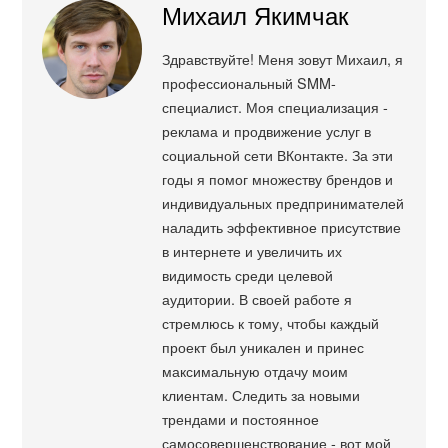
Михаил Якимчак
Здравствуйте! Меня зовут Михаил, я
профессиональный SMM-
специалист. Моя специализация -
реклама и продвижение услуг в
социальной сети ВКонтакте. За эти
годы я помог множеству брендов и
индивидуальных предпринимателей
наладить эффективное присутствие
в интернете и увеличить их
видимость среди целевой
аудитории. В своей работе я
стремлюсь к тому, чтобы каждый
проект был уникален и принес
максимальную отдачу моим
клиентам. Следить за новыми
трендами и постоянное
самосовершенствование - вот мой