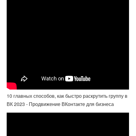
10 главных способов, как быстро раскрутить группу в
ВК 2023 - Продвижение ВКонтакте для бизнеса