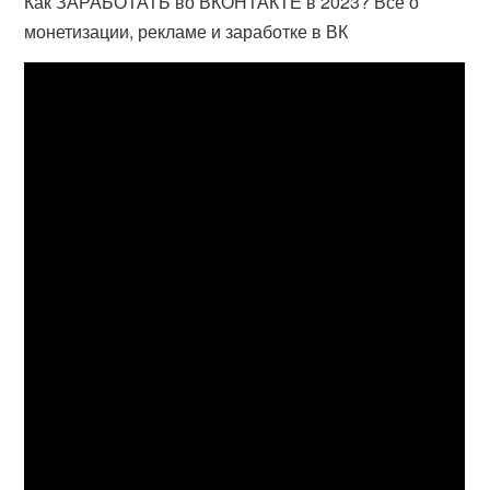
Как ЗАРАБОТАТЬ во ВКОНТАКТЕ в 2023? Все о
монетизации, рекламе и заработке в ВК