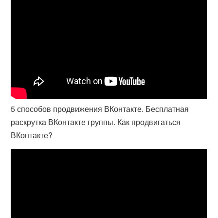
5 способов продвижения ВКонтакте. Бесплатная
раскрутка ВКонтакте группы. Как продвигаться
ВКонтакте?