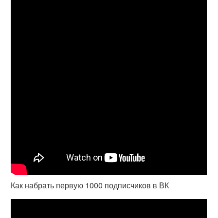
Как набрать первую 1000 подписчиков в ВК