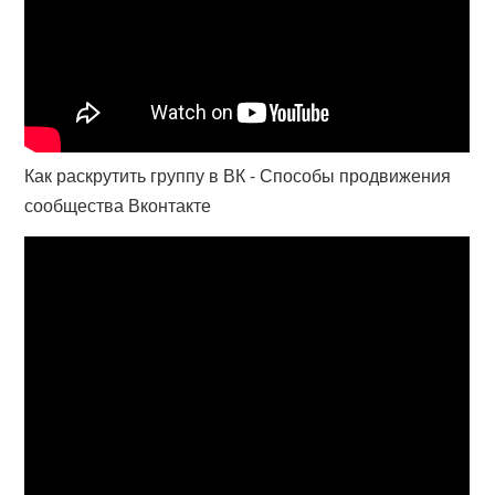
Как раскрутить группу в ВК - Способы продвижения
сообщества Вконтакте