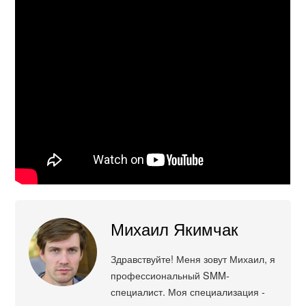
Михаил Якимчак
Здравствуйте! Меня зовут Михаил, я
профессиональный SMM-
специалист. Моя специализация -