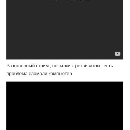
Разговорный стрим , посылки с реквизитом , есть
проблема сломали компьютер