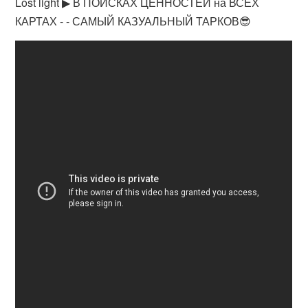
Lost light ▶ В ПОИСКАХ ЦЕННОСТЕЙ на ВСЕХ
КАРТАХ - - САМЫЙ КАЗУАЛЬНЫЙ ТАРКОВ😎