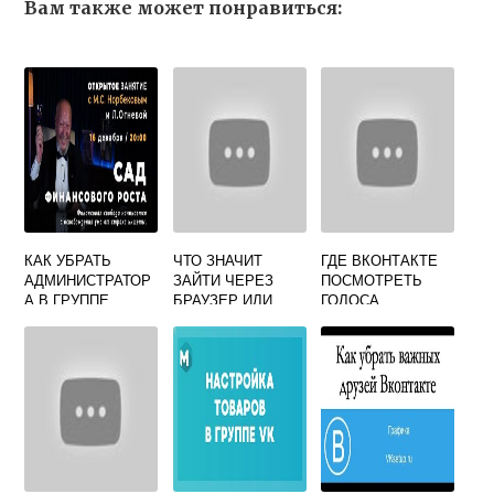
Вам также может понравиться:
КАК УБРАТЬ
ЧТО ЗНАЧИТ
ГДЕ ВКОНТАКТЕ
АДМИНИСТРАТОР
ЗАЙТИ ЧЕРЕЗ
ПОСМОТРЕТЬ
А В ГРУППЕ
БРАУЗЕР ИЛИ
ГОЛОСА
ВКОНТАКТЕ
ЧЕРЕЗ
ПРИЛОЖЕНИЕ?
НАВИГАЦИЯ ПО
ЗАПИСЯМ