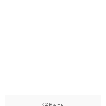
© 2026 faq-vk.ru