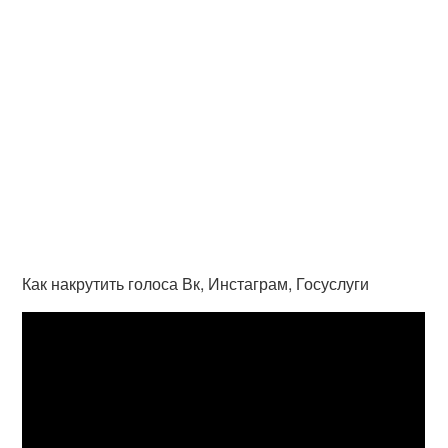
Как накрутить голоса Вк, Инстаграм, Госуслуги