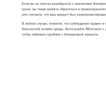
Если вы не смогли разобраться с причинами блокиро
сроки, вы также можете обратиться в правоохраните
или считаете, что ваш аккаунт был скомпрометирован
В любом случае, помните, что соблюдение правил и 
безопасной онлайн-среды. Используйте ВКонтакте с 
чтобы избежать проблем с блокировкой аккаунта.