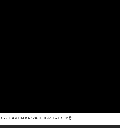
ТАХ - - САМЫЙ КАЗУАЛЬНЫЙ ТАРКОВ😎