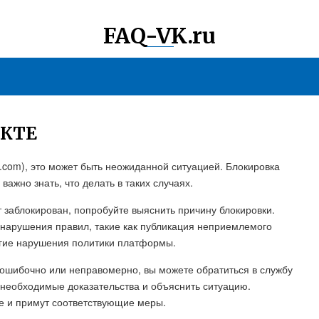
FAQ-VK.ru
АКТЕ
K.com), это может быть неожиданной ситуацией. Блокировка
ажно знать, что делать в таких случаях.
т заблокирован, попробуйте выяснить причину блокировки.
 нарушения правил, такие как публикация неприемлемого
угие нарушения политики платформы.
н ошибочно или неправомерно, вы можете обратиться в службу
 необходимые доказательства и объяснить ситуацию.
 и примут соответствующие меры.