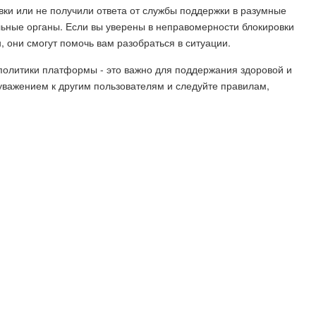
вки или не получили ответа от службы поддержки в разумные
льные органы. Если вы уверены в неправомерности блокировки
, они смогут помочь вам разобраться в ситуации.
политики платформы - это важно для поддержания здоровой и
уважением к другим пользователям и следуйте правилам,