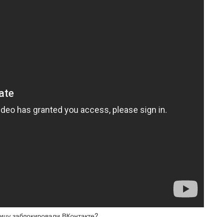
ицу заблокировали ВКонтакте?