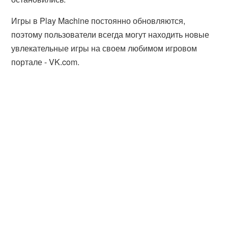
Игры в Play Machine постоянно обновляются,
поэтому пользователи всегда могут находить новые
увлекательные игры на своем любимом игровом
портале - VK.com.