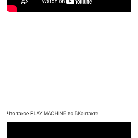
Что такое PLAY MACHINE во ВКонтакте