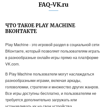
FAQ-VK.ru
ЧТО ТАКОЕ PLAY MACHINE
ВКОНТАКТЕ
Play Machine - это игровой раздел в социальной сети
ВКонтакте, который позволяет пользователям играть
в разнообразные онлайн-игры прямо на платформе
VK.com.
В Play Machine пользователи могут наслаждаться
разнообразными играми, включая аркады,
головоломки, стратегии и множество других жанров.
Все игры доступны бесплатно, и пользователям не
требуется дополнительно загружать или
устанавливать их на свои устройства.