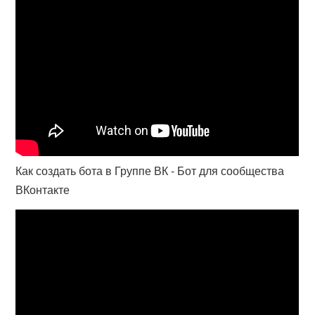
Как создать бота в Группе ВК - Бот для сообщества
ВКонтакте