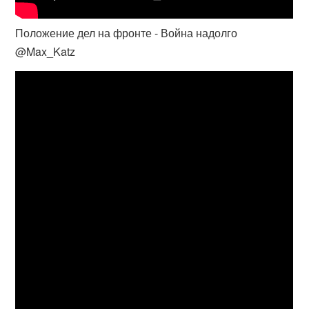
Положение дел на фронте - Война надолго
@Max_Katz