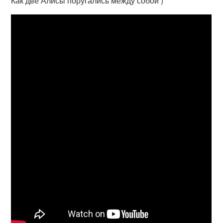
Как две Алисы поругались между собой )