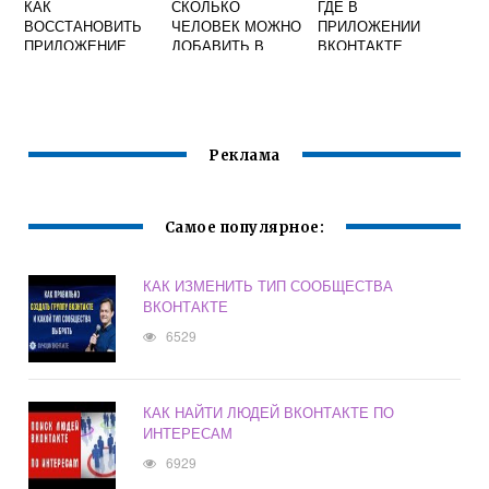
КАК
СКОЛЬКО
ГДЕ В
ВОССТАНОВИТЬ
ЧЕЛОВЕК МОЖНО
ПРИЛОЖЕНИИ
ПРИЛОЖЕНИЕ
ДОБАВИТЬ В
ВКОНТАКТЕ
ВКОНТАКТЕ НА
БЕСЕДУ
НОВОМ
ВКОНТАКТЕ
ТЕЛЕФОНЕ
Реклама
Самое популярное:
КАК ИЗМЕНИТЬ ТИП СООБЩЕСТВА
ВКОНТАКТЕ
6529
КАК НАЙТИ ЛЮДЕЙ ВКОНТАКТЕ ПО
ИНТЕРЕСАМ
6929