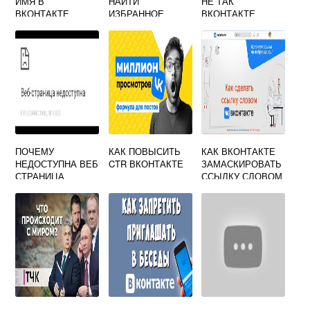
ИМЯ В
НАЙТИ
НЕ ТАК
ВКОНТАКТЕ
ИЗБРАННОЕ
ВКОНТАКТЕ
ДРУЗЬЯМ
ВКОНТАКТЕ С
ТЕЛЕФОНА
ПОЧЕМУ
КАК ПОВЫСИТЬ
КАК ВКОНТАКТЕ
НЕДОСТУПНА ВЕБ
CTR ВКОНТАКТЕ
ЗАМАСКИРОВАТЬ
СТРАНИЦА
ССЫЛКУ СЛОВОМ
ВКОНТАКТЕ