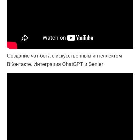
Создание чат-бота с искусственным интеллектом
ВКонтакте. Интеграция ChatGPT и Senler