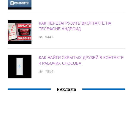
КАК ПЕРЕЗАГРУЗИТЬ ВКОНТАКТЕ НА
ТЕЛЕФОНЕ АНДРОИД
9447
КАК НАЙТИ СКРЫТЫХ ДРУЗЕЙ В КОНТАКТЕ
4 РАБОЧИХ СПОСОБА
7854
Реклама