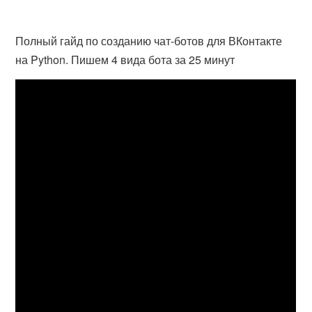
Полный гайд по созданию чат-ботов для ВКонтакте
на Python. Пишем 4 вида бота за 25 минут