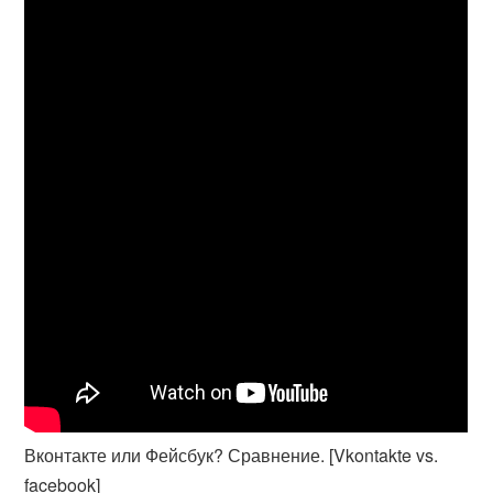
Вконтакте или Фейсбук? Сравнение. [Vkontakte vs.
facebook]