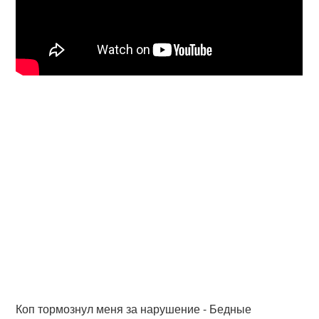
Коп тормознул меня за нарушение - Бедные