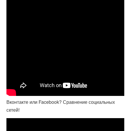
Вконтакте или Facebook? Сравнение социальных
сетей!