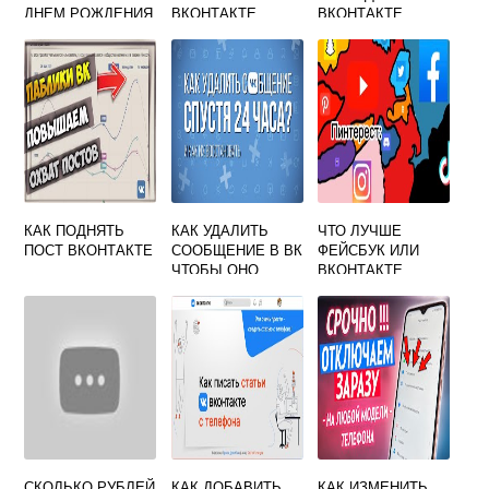
ДНЕМ РОЖДЕНИЯ
ВКОНТАКТЕ
ВКОНТАКТЕ
В КОНТАКТЕ ДЛЯ
ВАС
КАК ПОДНЯТЬ
КАК УДАЛИТЬ
ЧТО ЛУЧШЕ
ПОСТ ВКОНТАКТЕ
СООБЩЕНИЕ В ВК
ФЕЙСБУК ИЛИ
ЧТОБЫ ОНО
ВКОНТАКТЕ
УДАЛИЛОСЬ У
СОБЕСЕДНИКА
СКОЛЬКО РУБЛЕЙ
КАК ДОБАВИТЬ
КАК ИЗМЕНИТЬ