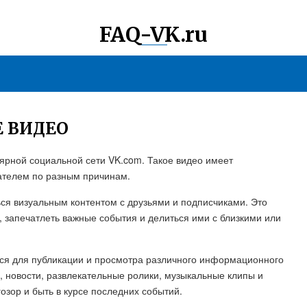
FAQ-VK.ru
 ВИДЕО
лярной социальной сети VK.com. Такое видео имеет
ателем по разным причинам.
ся визуальным контентом с друзьями и подписчиками. Это
 запечатлеть важные события и делиться ими с близкими или
тся для публикации и просмотра различного информационного
, новости, развлекательные ролики, музыкальные клипы и
озор и быть в курсе последних событий.