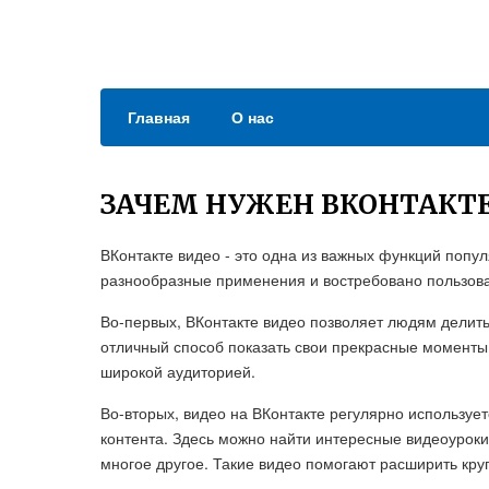
Главная
О нас
ЗАЧЕМ НУЖЕН ВКОНТАКТЕ
ВКонтакте видео - это одна из важных функций попу
разнообразные применения и востребовано пользов
Во-первых, ВКонтакте видео позволяет людям делить
отличный способ показать свои прекрасные моменты,
широкой аудиторией.
Во-вторых, видео на ВКонтакте регулярно используе
контента. Здесь можно найти интересные видеоуроки
многое другое. Такие видео помогают расширить круг