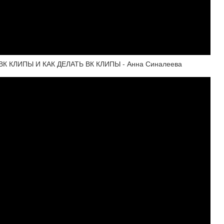
К КЛИПЫ И КАК ДЕЛАТЬ ВК КЛИПЫ - Анна Синалеева