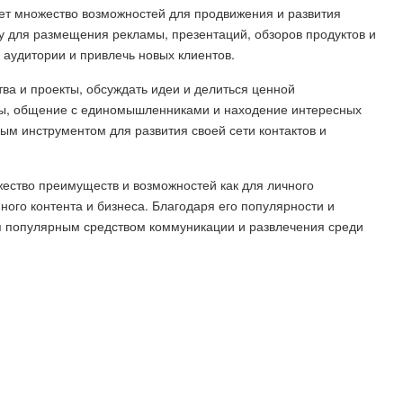
ает множество возможностей для продвижения и развития
у для размещения рекламы, презентаций, обзоров продуктов и
 аудитории и привлечь новых клиентов.
тва и проекты, обсуждать идеи и делиться ценной
ты, общение с единомышленниками и находение интересных
ным инструментом для развития своей сети контактов и
жество преимуществ и возможностей как для личного
ного контента и бизнеса. Благодаря его популярности и
я популярным средством коммуникации и развлечения среди