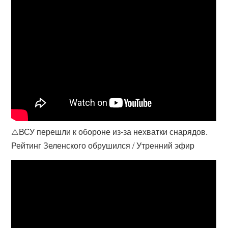
⚠️ВСУ перешли к обороне из-за нехватки снарядов.
Рейтинг Зеленского обрушился / Утренний эфир