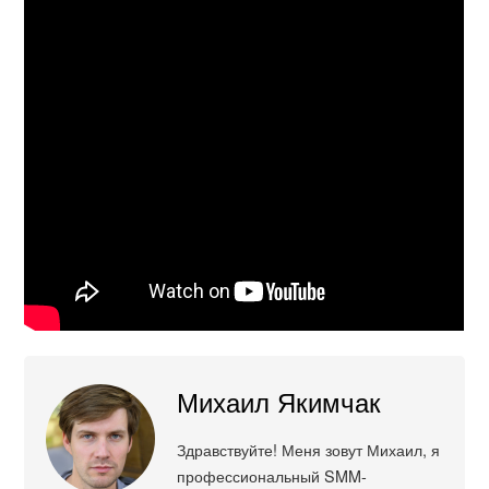
Михаил Якимчак
Здравствуйте! Меня зовут Михаил, я
профессиональный SMM-