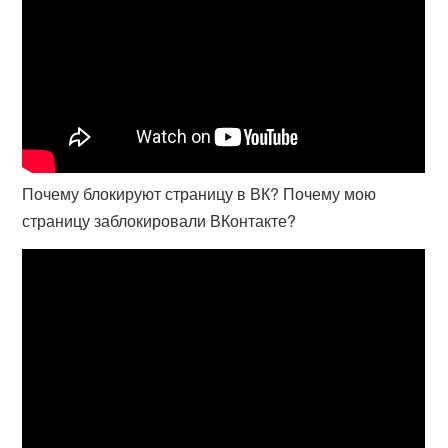
Почему блокируют страницу в ВК? Почему мою
страницу заблокировали ВКонтакте?