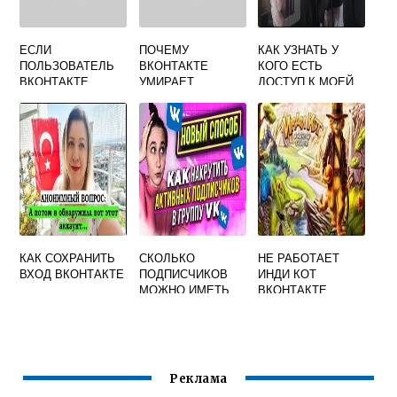
ЕСЛИ
ПОЧЕМУ
КАК УЗНАТЬ У
ПОЛЬЗОВАТЕЛЬ
ВКОНТАКТЕ
КОГО ЕСТЬ
ВКОНТАКТЕ
УМИРАЕТ
ДОСТУП К МОЕЙ
ОГРАНИЧИЛ
СТРАНИЦЕ
ДОСТУП К СВОЕЙ
ВКОНТАКТЕ
СТРАНИЦЕ
КАК СОХРАНИТЬ
СКОЛЬКО
НЕ РАБОТАЕТ
ВХОД ВКОНТАКТЕ
ПОДПИСЧИКОВ
ИНДИ КОТ
МОЖНО ИМЕТЬ
ВКОНТАКТЕ
ВКОНТАКТЕ
Реклама